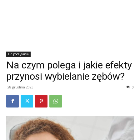
Do poczytania
Na czym polega i jakie efekty
przynosi wybielanie zębów?
28 grudnia 2023
0