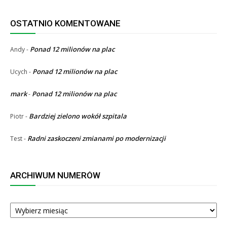
OSTATNIO KOMENTOWANE
Ponad 12 milionów na plac
Andy
-
Ponad 12 milionów na plac
Ucych
-
mark
Ponad 12 milionów na plac
-
Bardziej zielono wokół szpitala
Piotr
-
Radni zaskoczeni zmianami po modernizacji
Test
-
ARCHIWUM NUMERÓW
ARCHIWUM
NUMERÓW