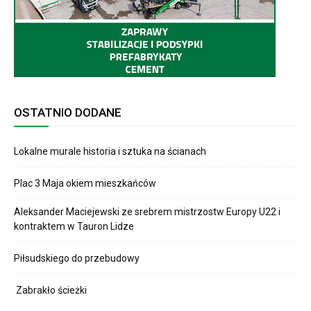
OSTATNIO DODANE
Lokalne murale historia i sztuka na ścianach
Plac 3 Maja okiem mieszkańców
Aleksander Maciejewski ze srebrem mistrzostw Europy U22 i
kontraktem w Tauron Lidze
Piłsudskiego do przebudowy
Zabrakło ścieżki