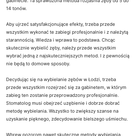
gabinecie. Ta sprawdzona metoda rozjaśnia zęby od 5 do
14 tonów.
Aby ujrzeć satysfakcjonujące efekty, trzeba przede
wszystkim wykonać te zabiegi profesjonalnie i z należytą
starannością. Wiedza i wprawa to podstawa. Chcąc
skutecznie wybielić zęby, należy przede wszystkim
wybrać jedną z najskuteczniejszych metod. I z pewnością
nie będą to domowe sposoby.
Decydując się na wybielanie zębów w Łodzi, trzeba
przede wszystkim rozejrzeć się za gabinetem, w którym
zabieg ten zostanie przeprowadzony profesjonalnie.
Stomatolog musi obejrzeć uzębienie i dobrze dobrać
metodę wybielania. Wszystko to zwiększy szanse na
uzyskanie pięknego, zdecydowanie bielszego uśmiechu.
Wbrew pozorom nawet skuteczne metody wybielania