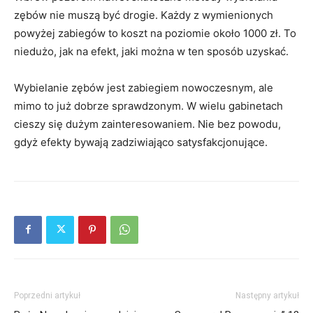
zębów nie muszą być drogie. Każdy z wymienionych
powyżej zabiegów to koszt na poziomie około 1000 zł. To
niedużo, jak na efekt, jaki można w ten sposób uzyskać.
Wybielanie zębów jest zabiegiem nowoczesnym, ale
mimo to już dobrze sprawdzonym. W wielu gabinetach
cieszy się dużym zainteresowaniem. Nie bez powodu,
gdyż efekty bywają zadziwiająco satysfakcjonujące.
Poprzedni artykuł
Następny artykuł