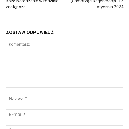
Boże Narodzenie w rodzinie
„Samorząd Regeneracja” 12
zastępczej
stycznia 2024
ZOSTAW ODPOWIEDŹ