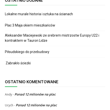
OSTATNIO DODANE
Lokalne murale historia i sztuka na ścianach
Plac 3 Maja okiem mieszkańców
Aleksander Maciejewski ze srebrem mistrzostw Europy U22 i
kontraktem w Tauron Lidze
Piłsudskiego do przebudowy
Zabrakło ścieżki
OSTATNIO KOMENTOWANE
Ponad 12 milionów na plac
Andy
-
Ponad 12 milionów na plac
Ucych
-