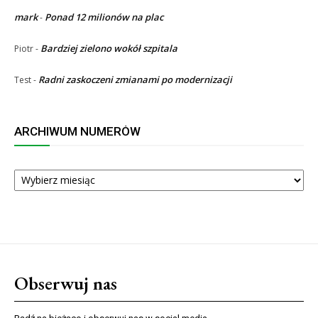
mark
Ponad 12 milionów na plac
-
Bardziej zielono wokół szpitala
Piotr
-
Radni zaskoczeni zmianami po modernizacji
Test
-
ARCHIWUM NUMERÓW
ARCHIWUM
NUMERÓW
Obserwuj nas