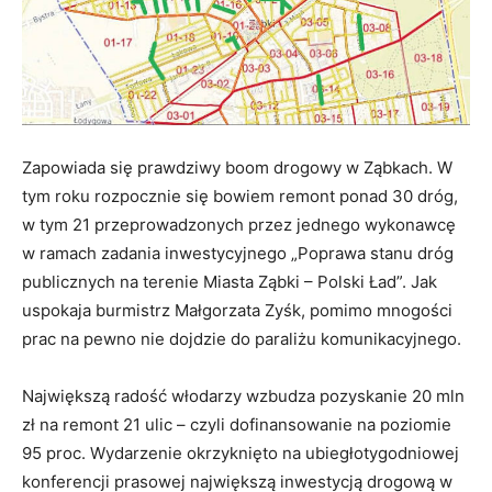
Zapowiada się prawdziwy boom drogowy w Ząbkach. W
tym roku rozpocznie się bowiem remont ponad 30 dróg,
w tym 21 przeprowadzonych przez jednego wykonawcę
w ramach zadania inwestycyjnego „Poprawa stanu dróg
publicznych na terenie Miasta Ząbki – Polski Ład”. Jak
uspokaja burmistrz Małgorzata Zyśk, pomimo mnogości
prac na pewno nie dojdzie do paraliżu komunikacyjnego.
Największą radość włodarzy wzbudza pozyskanie 20 mln
zł na remont 21 ulic – czyli dofinansowanie na poziomie
95 proc. Wydarzenie okrzyknięto na ubiegłotygodniowej
konferencji prasowej największą inwestycją drogową w