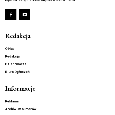
Bądź na bieżąco i obserwuj nas w social media
Redakcja
O Nas
Redakcja
Dziennikarze
Biura Ogłoszeń
Informacje
Reklama
Archiwum numerów