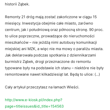
historii Ząbek.
Remonty 21 dróg mają zostać zakończone w ciągu 15
miesięcy. Inwestycja obejmie całe miasto, zarówno
centrum, jak i południową oraz północną stronę. 90 proc.
to ulice poprzeczne, prowadzące do nieruchomości
mieszkańców – nie jeżdżą nimi autobusy komunikacji
miejskiej ani MZK, a więc nie ma mowy o paraliżu miasta.
Jak deklarowała podczas spotkania z dziennikarzami
burmistrz Ząbek, drogi przeznaczone do remontu
typowane były na podstawie ich stanu – niektóre nie były
remontowane nawet kilkadziesiąt lat. Będą to ulice: (…)
Cały artykuł przeczytasz na łamach Wieści.
http://www.e-kiosk.pl/index.php?
page=titleissues&id_title=154563