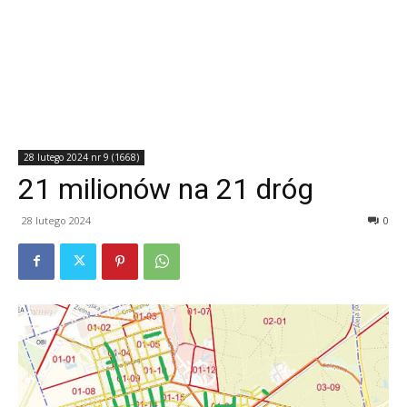
28 lutego 2024 nr 9 (1668)
21 milionów na 21 dróg
28 lutego 2024
0