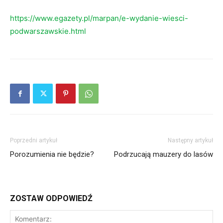
https://www.egazety.pl/marpan/e-wydanie-wiesci-
podwarszawskie.html
Poprzedni artykuł
Następny artykuł
Porozumienia nie będzie?
Podrzucają mauzery do lasów
ZOSTAW ODPOWIEDŹ