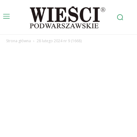
Strona główna
28 lutego 2024 nr 9 (1668)