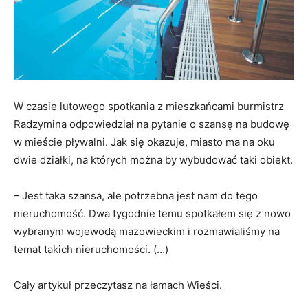
W czasie lutowego spotkania z mieszkańcami burmistrz
Radzymina odpowiedział na pytanie o szansę na budowę
w mieście pływalni. Jak się okazuje, miasto ma na oku
dwie działki, na których można by wybudować taki obiekt.
– Jest taka szansa, ale potrzebna jest nam do tego
nieruchomość. Dwa tygodnie temu spotkałem się z nowo
wybranym wojewodą mazowieckim i rozmawialiśmy na
temat takich nieruchomości. (…)
Cały artykuł przeczytasz na łamach Wieści.