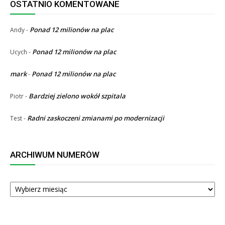
OSTATNIO KOMENTOWANE
Ponad 12 milionów na plac
Andy
-
Ponad 12 milionów na plac
Ucych
-
mark
Ponad 12 milionów na plac
-
Bardziej zielono wokół szpitala
Piotr
-
Radni zaskoczeni zmianami po modernizacji
Test
-
ARCHIWUM NUMERÓW
ARCHIWUM
NUMERÓW