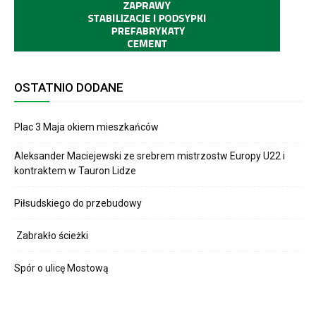
OSTATNIO DODANE
Plac 3 Maja okiem mieszkańców
Aleksander Maciejewski ze srebrem mistrzostw Europy U22 i
kontraktem w Tauron Lidze
Piłsudskiego do przebudowy
Zabrakło ścieżki
Spór o ulicę Mostową