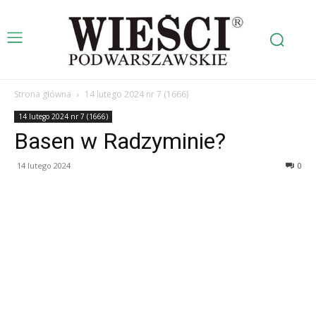
Strona główna
14 lutego 2024 nr 7 (1666)
14 lutego 2024 nr 7 (1666)
Basen w Radzyminie?
14 lutego 2024
0