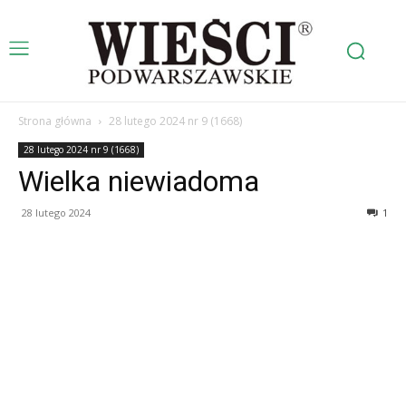
Strona główna
28 lutego 2024 nr 9 (1668)
28 lutego 2024 nr 9 (1668)
Wielka niewiadoma
28 lutego 2024
1