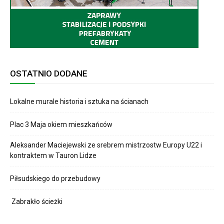
OSTATNIO DODANE
Lokalne murale historia i sztuka na ścianach
Plac 3 Maja okiem mieszkańców
Aleksander Maciejewski ze srebrem mistrzostw Europy U22 i
kontraktem w Tauron Lidze
Piłsudskiego do przebudowy
Zabrakło ścieżki