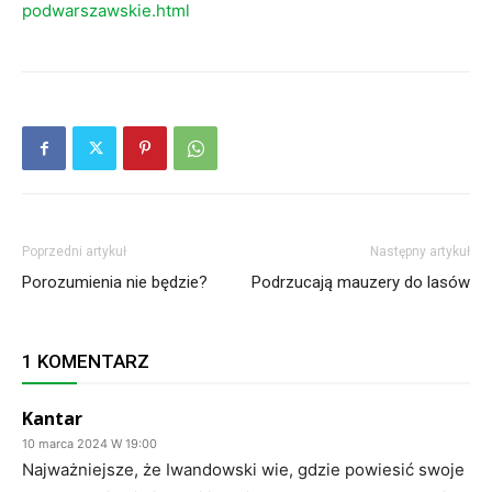
podwarszawskie.html
Poprzedni artykuł
Następny artykuł
Porozumienia nie będzie?
Podrzucają mauzery do lasów
1 KOMENTARZ
Kantar
10 marca 2024 W 19:00
Najważniejsze, że Iwandowski wie, gdzie powiesić swoje