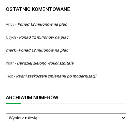
OSTATNIO KOMENTOWANE
Ponad 12 milionów na plac
Andy
-
Ponad 12 milionów na plac
Ucych
-
mark
Ponad 12 milionów na plac
-
Bardziej zielono wokół szpitala
Piotr
-
Radni zaskoczeni zmianami po modernizacji
Test
-
ARCHIWUM NUMERÓW
ARCHIWUM
NUMERÓW