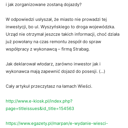
i jak zorganizowane zostaną dojazdy?
W odpowiedzi usłyszał, że miasto nie prowadzi tej
inwestycji, bo ul. Wyszyńskiego to droga wojewódzka.
Urząd nie otrzymał jeszcze takich informacji, choć działa
już powołany na czas remontu zespół do spraw
współpracy z wykonawcą – firmą Strabag.
Jak deklarował włodarz, zarówno inwestor jak i
wykonawca mają zapewnić dojazd do posesji. (…)
Cały artykuł przeczytasz na łamach Wieści.
http://www.e-kiosk.pl/index.php?
page=titleissues&id_title=154563
https://www.egazety.pl/marpan/e-wydanie-wiesci-