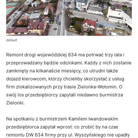
default
Remont drogi wojewódzkiej 634 ma potrwać trzy lata i
przeprowadzany będzie odcinkami. Każdy z nich zostanie
zamknięty na kilkanaście miesięcy, co utrudni także
dojazd kierowcom, którzy chcieliby skorzystać z usług
firm zlokalizowanych przy trasie Zielonka-Wołomin. O
swój los przedsiębiorcy zapytali niedawno burmistrza
Zielonki.
Na spotkaniu z burmistrzem Kamilem Iwandowskim
przedsiębiorca zapytał wprost: co zrobić by na czas
remontu DW 634 firmy przy ul. Wyszyńskiego nie upadły