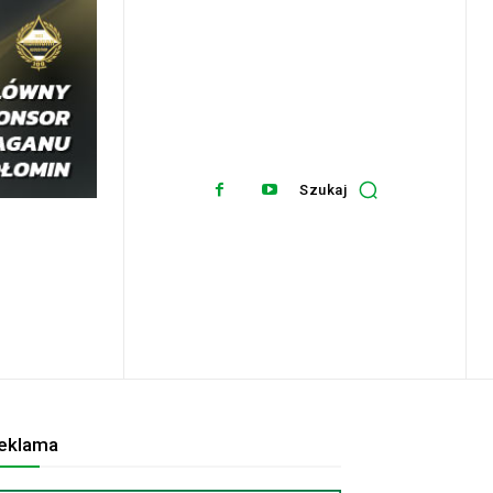
Szukaj
eklama