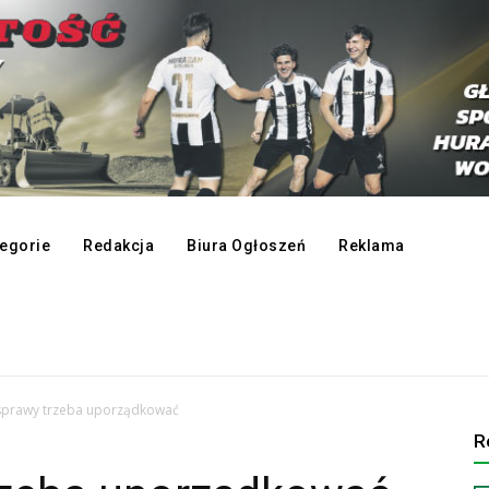
egorie
Redakcja
Biura Ogłoszeń
Reklama
sprawy trzeba uporządkować
R