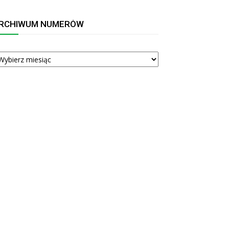
RCHIWUM NUMERÓW
RCHIWUM
UMERÓW