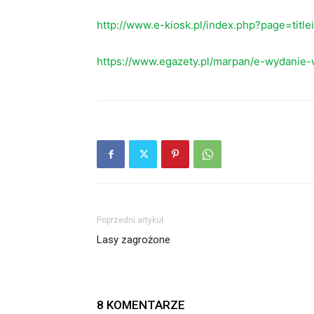
http://www.e-kiosk.pl/index.php?page=titl
https://www.egazety.pl/marpan/e-wydanie-
Poprzedni artykuł
Lasy zagrożone
8 KOMENTARZE