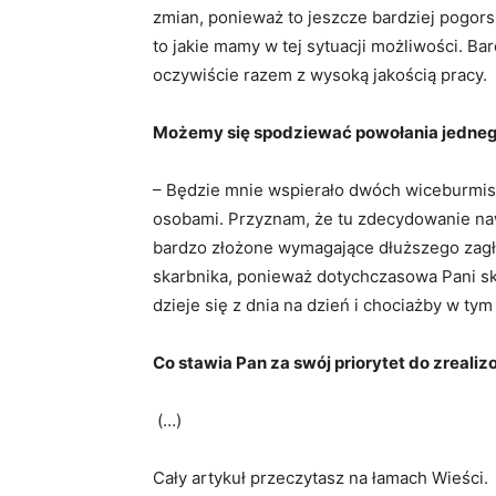
zmian, ponieważ to jeszcze bardziej pogors
to jakie mamy w tej sytuacji możliwości. Ba
oczywiście razem z wysoką jakością pracy.
Możemy się spodziewać powołania jedne
– Będzie mnie wspierało dwóch wiceburmis
osobami. Przyznam, że tu zdecydowanie naw
bardzo złożone wymagające dłuższego zagłę
skarbnika, ponieważ dotychczasowa Pani sk
dzieje się z dnia na dzień i chociażby w t
Co stawia Pan za swój priorytet do zrealiz
(…)
Cały artykuł przeczytasz na łamach Wieści.