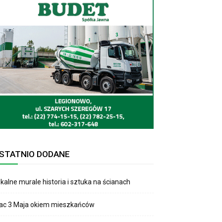
STATNIO DODANE
kalne murale historia i sztuka na ścianach
lac 3 Maja okiem mieszkańców