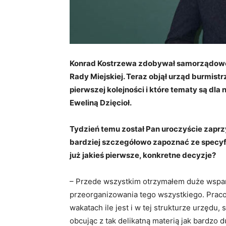
Konrad Kostrzewa zdobywał samorządow
Rady Miejskiej. Teraz objął urząd burmistr
pierwszej kolejności i które tematy są dla
Eweliną Dzięcioł.
Tydzień temu został Pan uroczyście zaprzy
bardziej szczegółowo zapoznać ze specyfi
już jakieś pierwsze, konkretne decyzje?
– Przede wszystkim otrzymałem duże wspar
przeorganizowania tego wszystkiego. Praco
wakatach ile jest i w tej strukturze urzędu,
obcując z tak delikatną materią jak bardzo