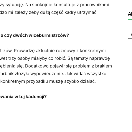
zy sytuację. Na spokojnie konsultuję z pracownikami
rdzo mi zależy żeby dużą część kadry utrzymać,
A
A
N
go czy dwóch wiceburmistrzów?
trzów. Prowadzę aktualnie rozmowy z konkretnymi
et trzy osoby miałyby co robić. Są tematy naprawdę
bienia się. Dodatkowo pojawił się problem z brakiem
arbnik złożyła wypowiedzenie. Jak widać wszystko
ym konkretnym przypadku muszę szybko działać.
owania w tej kadencji?