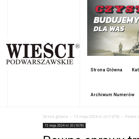
Strona Główna
Kat
Archiwum Numerów
Strona główna
15 maja 2024 nr 20 (1678)
Pewne 
15 maja 2024 nr 20 (1678)