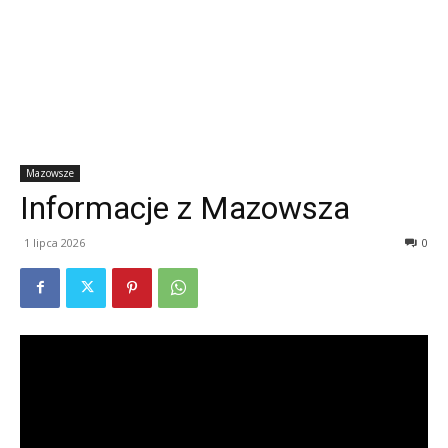
Mazowsze
Informacje z Mazowsza
1 lipca 2026
0