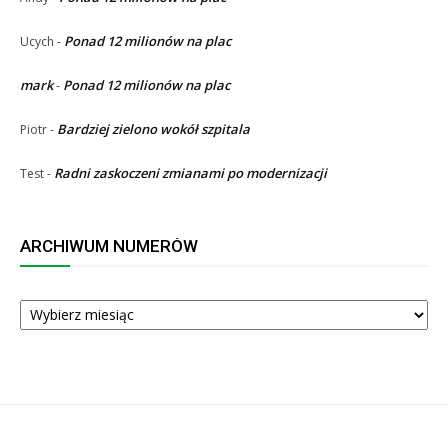
Ponad 12 milionów na plac
Ucych
-
mark
Ponad 12 milionów na plac
-
Bardziej zielono wokół szpitala
Piotr
-
Radni zaskoczeni zmianami po modernizacji
Test
-
ARCHIWUM NUMERÓW
ARCHIWUM
NUMERÓW