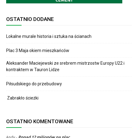
OSTATNIO DODANE
Lokalne murale historia i sztuka na ścianach
Plac 3 Maja okiem mieszkańców
Aleksander Maciejewski ze srebrem mistrzostw Europy U22 i
kontraktem w Tauron Lidze
Piłsudskiego do przebudowy
Zabrakło ścieżki
OSTATNIO KOMENTOWANE
Ponad 12 milionów na plac
Andy
-