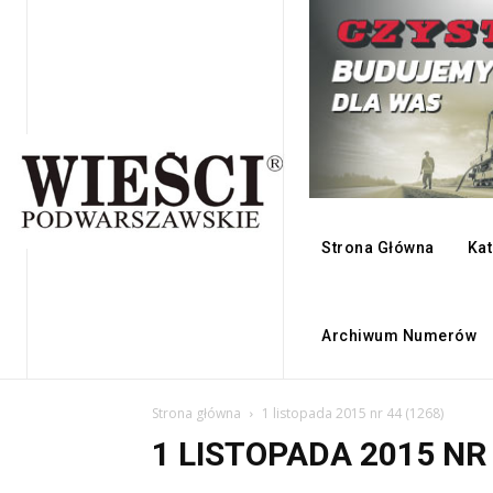
Strona Główna
Kat
Archiwum Numerów
Strona główna
1 listopada 2015 nr 44 (1268)
1 LISTOPADA 2015 NR 