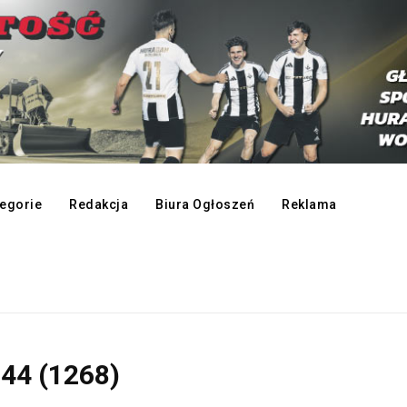
egorie
Redakcja
Biura Ogłoszeń
Reklama
44 (1268)