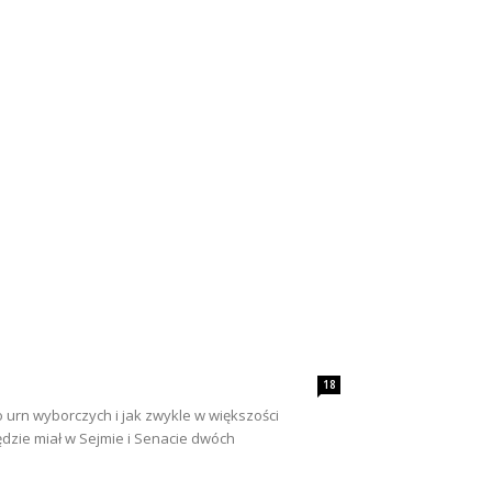
18
o urn wyborczych i jak zwykle w większości
ędzie miał w Sejmie i Senacie dwóch