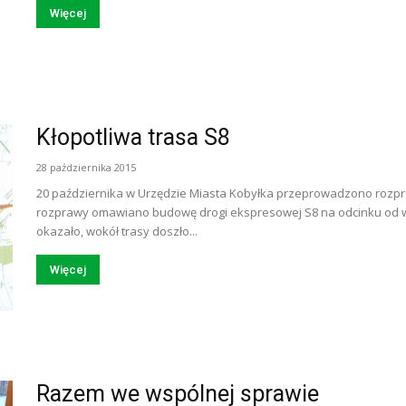
Więcej
Kłopotliwa trasa S8
28 października 2015
20 października w Urzędzie Miasta Kobyłka przeprowadzono rozpra
rozprawy omawiano budowę drogi ekspresowej S8 na odcinku od węz
okazało, wokół trasy doszło...
Więcej
Razem we wspólnej sprawie