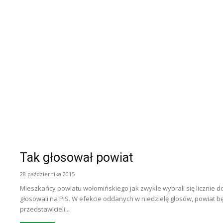
Tak głosował powiat
28 października 2015
Mieszkańcy powiatu wołomińskiego jak zwykle wybrali się licznie d
głosowali na PiS. W efekcie oddanych w niedzielę głosów, powiat b
przedstawicieli...