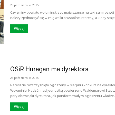
28 października 2015
Czy gminy powiatu wołomińskiego mają szanse na taki sam rozwój
należy zjednoczyć się w imię walki o wspólne interesy, a kiedy staje
Więcej
OSiR Huragan ma dyrektora
28 października 2015
Nareszcie rozstrzygnięto ogłoszony w sierpniu konkurs na dyrekto
Wołominie. Nadzór nad jednostką powierzono Waldemarowi Stępczy
pory obowiązki dyrektora. Jak poinformowały w ogłoszeniu władze..
Więcej