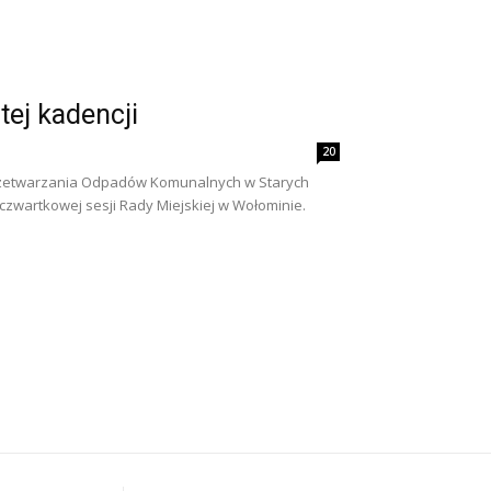
tej kadencji
20
 Przetwarzania Odpadów Komunalnych w Starych
zwartkowej sesji Rady Miejskiej w Wołominie.