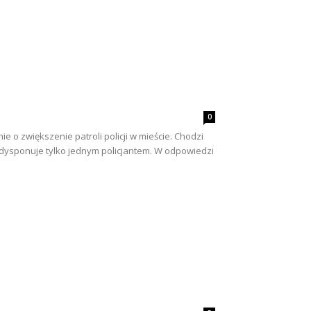
0
e o zwiększenie patroli policji w mieście. Chodzi
t dysponuje tylko jednym policjantem. W odpowiedzi