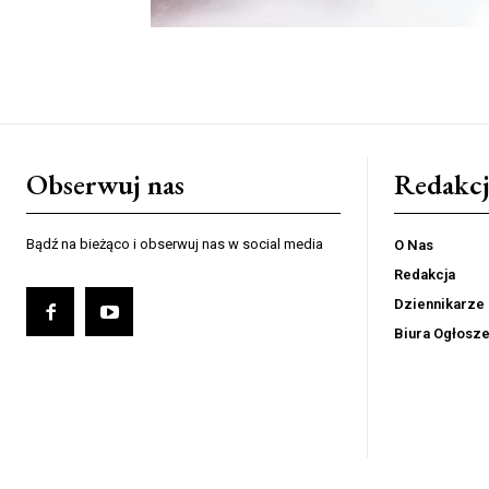
Obserwuj nas
Redakcj
Bądź na bieżąco i obserwuj nas w social media
O Nas
Redakcja
Dziennikarze
Biura Ogłosz