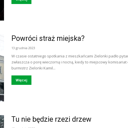
Powróci straż miejska?
13 grudnia 2023
W czasie ostatniego spotkania z mieszkańcami Zielonki padło pytani
zwłaszcza o porę wieczorną i nocną, kiedy to miejscowy komisaria
burmistrz Zielonki Kamil...
Więcej
Tu nie będzie rzezi drzew