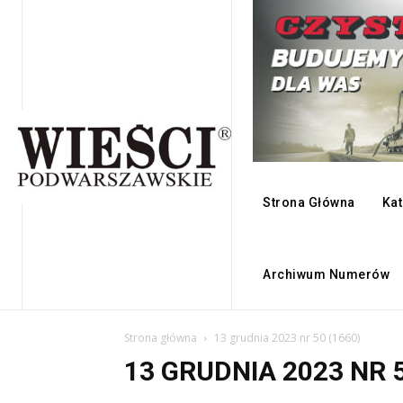
Strona Główna
Kat
Archiwum Numerów
Strona główna
13 grudnia 2023 nr 50 (1660)
13 GRUDNIA 2023 NR 5