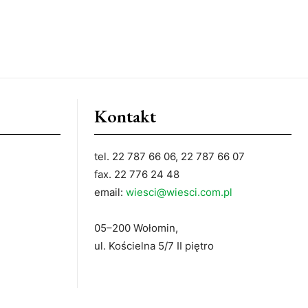
Kontakt
tel. 22 787 66 06, 22 787 66 07
fax. 22 776 24 48
email:
wiesci@wiesci.com.pl
05–200 Wołomin,
ul. Kościelna 5/7 II piętro