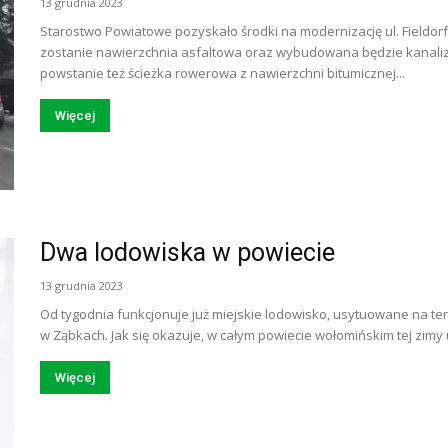
13 grudnia 2023
Starostwo Powiatowe pozyskało środki na modernizację ul. Fieldor
zostanie nawierzchnia asfaltowa oraz wybudowana będzie kanaliza
powstanie też ścieżka rowerowa z nawierzchni bitumicznej...
Więcej
Dwa lodowiska w powiecie
13 grudnia 2023
Od tygodnia funkcjonuje już miejskie lodowisko, usytuowane na ter
w Ząbkach. Jak się okazuje, w całym powiecie wołomińskim tej zimy u
Więcej