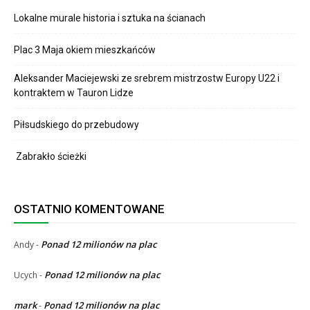
Lokalne murale historia i sztuka na ścianach
Plac 3 Maja okiem mieszkańców
Aleksander Maciejewski ze srebrem mistrzostw Europy U22 i
kontraktem w Tauron Lidze
Piłsudskiego do przebudowy
Zabrakło ścieżki
OSTATNIO KOMENTOWANE
Ponad 12 milionów na plac
Andy
-
Ponad 12 milionów na plac
Ucych
-
mark
Ponad 12 milionów na plac
-