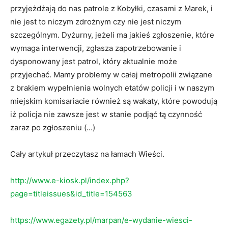
przyjeżdżają do nas patrole z Kobyłki, czasami z Marek, i
nie jest to niczym zdrożnym czy nie jest niczym
szczególnym. Dyżurny, jeżeli ma jakieś zgłoszenie, które
wymaga interwencji, zgłasza zapotrzebowanie i
dysponowany jest patrol, który aktualnie może
przyjechać. Mamy problemy w całej metropolii związane
z brakiem wypełnienia wolnych etatów policji i w naszym
miejskim komisariacie również są wakaty, które powodują
iż policja nie zawsze jest w stanie podjąć tą czynność
zaraz po zgłoszeniu (…)
Cały artykuł przeczytasz na łamach Wieści.
http://www.e-kiosk.pl/index.php?
page=titleissues&id_title=154563
https://www.egazety.pl/marpan/e-wydanie-wiesci-