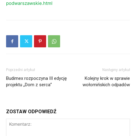
podwarszawskie.html
Poprzedni artykuł
Następny artykuł
Budimex rozpoczyna III edycję
Kolejny krok w sprawie
projektu „Dom z serca”
wołomińskich odpadów
ZOSTAW ODPOWIEDŹ