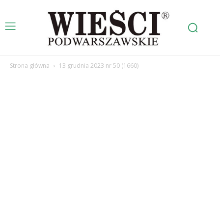
Strona główna
13 grudnia 2023 nr 50 (1660)