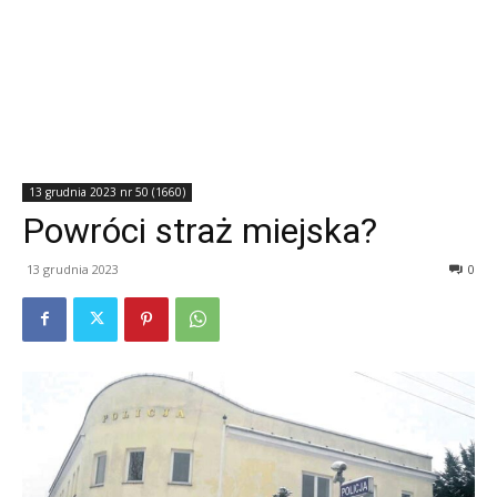
13 grudnia 2023 nr 50 (1660)
Powróci straż miejska?
13 grudnia 2023
0