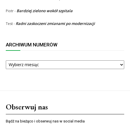
Bardziej zielono wokół szpitala
Piotr
-
Radni zaskoczeni zmianami po modernizacji
Test
-
ARCHIWUM NUMERÓW
ARCHIWUM
NUMERÓW
Obserwuj nas
Bądź na bieżąco i obserwuj nas w social media