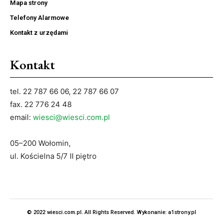
Mapa strony
Telefony Alarmowe
Kontakt z urzędami
Kontakt
tel. 22 787 66 06, 22 787 66 07
fax. 22 776 24 48
email:
wiesci@wiesci.com.pl
05–200 Wołomin,
ul. Kościelna 5/7 II piętro
© 2022 wiesci.com.pl. All Rights Reserved. Wykonanie:
a1strony.pl