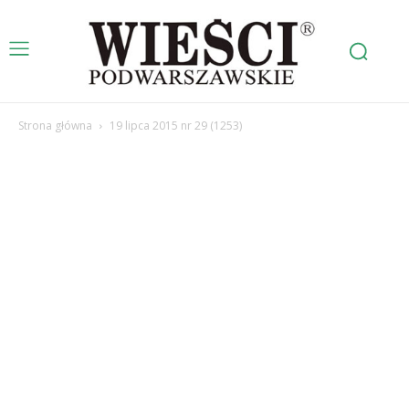
Strona główna
19 lipca 2015 nr 29 (1253)