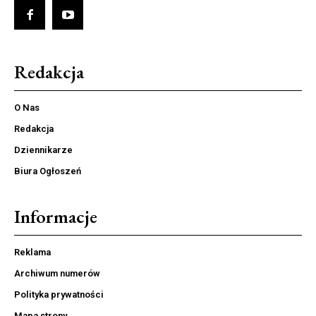
Redakcja
O Nas
Redakcja
Dziennikarze
Biura Ogłoszeń
Informacje
Reklama
Archiwum numerów
Polityka prywatności
Mapa strony