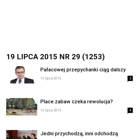
19 LIPCA 2015 NR 29 (1253)
Pałacowej przepychanki ciąg dalszy
15 lipca 2015
2
Place zabaw czeka rewolucja?
15 lipca 2015
4
Jedni przychodzą, inni odchodzą