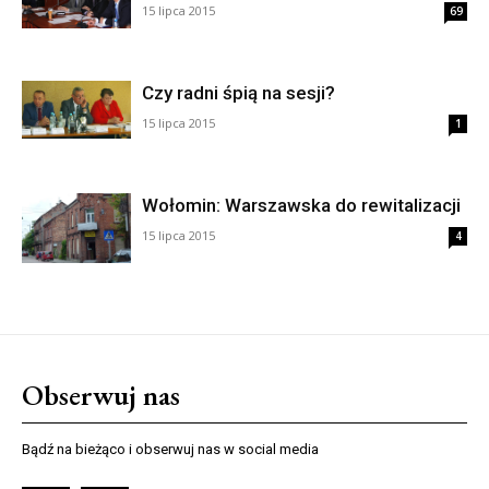
15 lipca 2015
69
Czy radni śpią na sesji?
15 lipca 2015
1
Wołomin: Warszawska do rewitalizacji
15 lipca 2015
4
Obserwuj nas
Bądź na bieżąco i obserwuj nas w social media