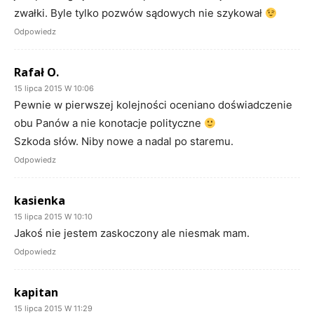
zwałki. Byle tylko pozwów sądowych nie szykował
Odpowiedz
Rafał O.
15 lipca 2015 W 10:06
Pewnie w pierwszej kolejności oceniano doświadczenie
obu Panów a nie konotacje polityczne
Szkoda słów. Niby nowe a nadal po staremu.
Odpowiedz
kasienka
15 lipca 2015 W 10:10
Jakoś nie jestem zaskoczony ale niesmak mam.
Odpowiedz
kapitan
15 lipca 2015 W 11:29