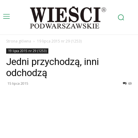
Strona główna
19 lipca 2015 nr 29 (1253)
19 lipca 2015 nr 29 (1253)
Jedni przychodzą, inni
odchodzą
15 lipca 2015
69