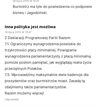
18 lipca 2015 W 10:41
Burmistrz ma tyle do powiedzenia co podpowie
biznes i Jagodziński.
Inna polityka jest mozliwa
16 lipca 2015 W 13:47
Z Deklaracji Programowej Partii Razem:
7.1. Ograniczymy wynagrodzenia poselskie do
trzykrotności płacy minimalnej. Powiązanie
wynagrodzenia parlamentarzysty z płacą minimalną
pomoże posłom pamiętać, jak wyglądają realia życia
przeciętnych Polaków.
7.5. Wprowadzimy maksymalnie dwie kadencje dla
prezydentów oraz burmistrzów miast. Zasadą tą
obejmiemy także parlamentarzystów.
Razem możemy więcej!
Odpowiedz