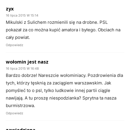
zyx
16 lipca 2015 W 15:14
Mikulski z Sulichem rozmienili się na drobne. PSL
pokazał za co można kupić amatora i byłego. Obciach na
cały powiat.
Odpowiedz
wołomin jest nasz
16 lipca 2015 W 16:48
Bardzo dobrze! Nareszcie wołominiacy. Pozdrowienia dla
tych, którzy tęsknią za zaciągiem warszawskim. Jak
pomyśleć to o psl, tylko ludkowie innej partii ciągle
nawijają. A tu proszę niespodzianka? Sprytna ta nasza
burmistrzowa.
Odpowiedz