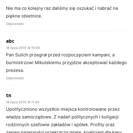
Nie ma co kolejny raz daliśmy się oszukać i nabrać na
piękne obietnice.
Odpowiedz
abc
18 lipca 2015 W 15:09
Pan Sulich przegrał przed rozpoczęciem kampani, a
burmistrzowi Mikulskiemu przyjdzie akceptować każdego
prezesa.
Odpowiedz
tn
19 lipca 2015 W 11:44
Upolityczniono wszystkie miejsca kontrolowane przez
władze samorządowe. Z nadań politycznych i koligacji
rodzinnych szefowie zakładów i spółek. Profity oraz
zasięg pazerności przekracza miarę, koalicjant dla kasy