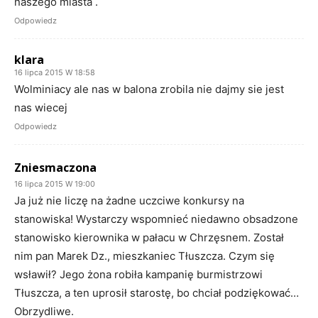
naszego miasta .
Odpowiedz
klara
16 lipca 2015 W 18:58
Wolminiacy ale nas w balona zrobila nie dajmy sie jest
nas wiecej
Odpowiedz
Zniesmaczona
16 lipca 2015 W 19:00
Ja już nie liczę na żadne uczciwe konkursy na
stanowiska! Wystarczy wspomnieć niedawno obsadzone
stanowisko kierownika w pałacu w Chrzęsnem. Został
nim pan Marek Dz., mieszkaniec Tłuszcza. Czym się
wsławił? Jego żona robiła kampanię burmistrzowi
Tłuszcza, a ten uprosił starostę, bo chciał podziękować…
Obrzydliwe.