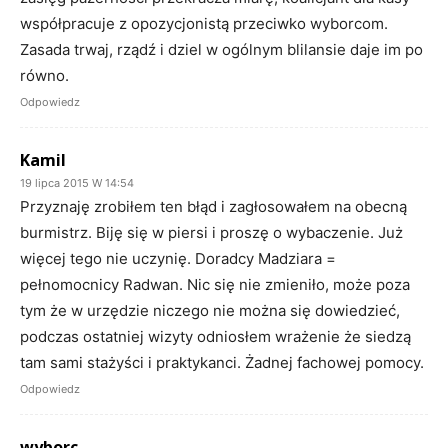
współpracuje z opozycjonistą przeciwko wyborcom.
Zasada trwaj, rządź i dziel w ogólnym blilansie daje im po
równo.
Odpowiedz
Kamil
19 lipca 2015 W 14:54
Przyznaję zrobiłem ten błąd i zagłosowałem na obecną
burmistrz. Biję się w piersi i proszę o wybaczenie. Już
więcej tego nie uczynię. Doradcy Madziara =
pełnomocnicy Radwan. Nic się nie zmieniło, może poza
tym że w urzędzie niczego nie można się dowiedzieć,
podczas ostatniej wizyty odniosłem wrażenie że siedzą
tam sami stażyści i praktykanci. Żadnej fachowej pomocy.
Odpowiedz
wyborc