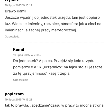
19 lipca 2015 W 15:19
Brawo Kamil
Jeszcze wpadnij do jednostek urzędu. tam jest dopiero
luz. Wieczne imieniny, rocznice, atmosfera jak u cioci na
imieninach, a żadnej pracy merytorycznej.
Odpowiedz
Kamil
19 lipca 2015 W 20:52
Do jednostek? A po co. Przejdź się koło urzędu
pomiędzy 8 a 16, „urzędnicy” na fajku stoją i jeszcze
za tę „przyjemność” kasę trzepią.
Odpowiedz
popieram
19 lipca 2015 W 16:28
tak to prawda. „spędzanie”czasu w pracy to mocna strona