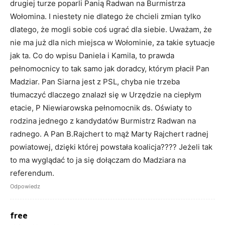
drugiej turze poparli Panią Radwan na Burmistrza
Wołomina. I niestety nie dlatego że chcieli zmian tylko
dlatego, że mogli sobie coś ugrać dla siebie. Uważam, że
nie ma już dla nich miejsca w Wołominie, za takie sytuacje
jak ta. Co do wpisu Daniela i Kamila, to prawda
pełnomocnicy to tak samo jak doradcy, którym płacił Pan
Madziar. Pan Siarna jest z PSL, chyba nie trzeba
tłumaczyć dlaczego znalazł się w Urzędzie na ciepłym
etacie, P Niewiarowska pełnomocnik ds. Oświaty to
rodzina jednego z kandydatów Burmistrz Radwan na
radnego. A Pan B.Rajchert to mąż Marty Rajchert radnej
powiatowej, dzięki której powstała koalicja???? Jeżeli tak
to ma wyglądać to ja się dołączam do Madziara na
referendum.
Odpowiedz
free