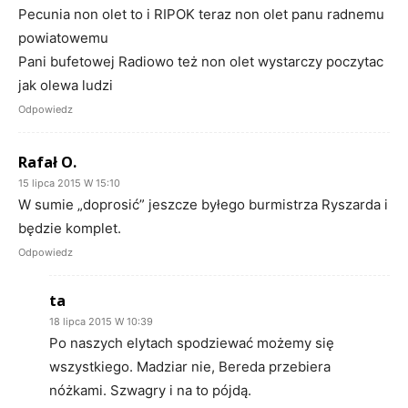
Pecunia non olet to i RIPOK teraz non olet panu radnemu
powiatowemu
Pani bufetowej Radiowo też non olet wystarczy poczytac
jak olewa ludzi
Odpowiedz
Rafał O.
15 lipca 2015 W 15:10
W sumie „doprosić” jeszcze byłego burmistrza Ryszarda i
będzie komplet.
Odpowiedz
ta
18 lipca 2015 W 10:39
Po naszych elytach spodziewać możemy się
wszystkiego. Madziar nie, Bereda przebiera
nóżkami. Szwagry i na to pójdą.