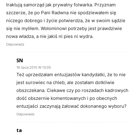
traktują samorząd jak prywatny folwarka. Przyznam
szczerze, że po Pani Radwna nie spodziewałem się
niczego dobrego i życie potwierdza, że w swoim sądzie
się nie myliłem. Wołominowi potrzeby jest prawdziwie
nowa władza, a nie jakiś ni pies ni wydra.
Odpowiedz
SN
16 lipca 2015 W 13:05
Też uprzedzałam entuzjastów kandydatki, że to nie
jest surowiec na chleb, ale zostałam dotkliwie
obszczekana. Ciekawe czy po roszadach kadrowych
dość obszernie komentowanych i po obecnych
entuzjaści zaczynają żałować dokonanego wyboru?
Odpowiedz
ta