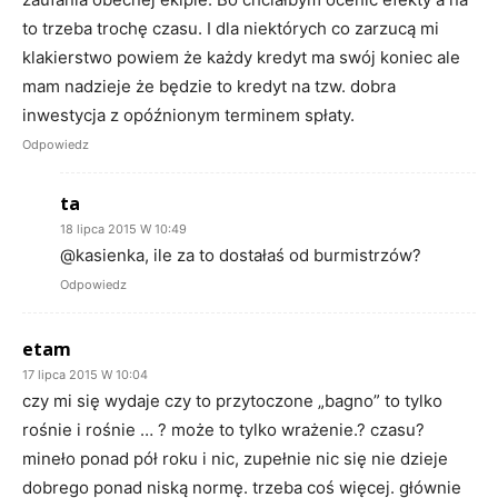
to trzeba trochę czasu. I dla niektórych co zarzucą mi
klakierstwo powiem że każdy kredyt ma swój koniec ale
mam nadzieje że będzie to kredyt na tzw. dobra
inwestycja z opóźnionym terminem spłaty.
Odpowiedz
ta
18 lipca 2015 W 10:49
@kasienka, ile za to dostałaś od burmistrzów?
Odpowiedz
etam
17 lipca 2015 W 10:04
czy mi się wydaje czy to przytoczone „bagno” to tylko
rośnie i rośnie … ? może to tylko wrażenie.? czasu?
mineło ponad pół roku i nic, zupełnie nic się nie dzieje
dobrego ponad niską normę. trzeba coś więcej. głównie