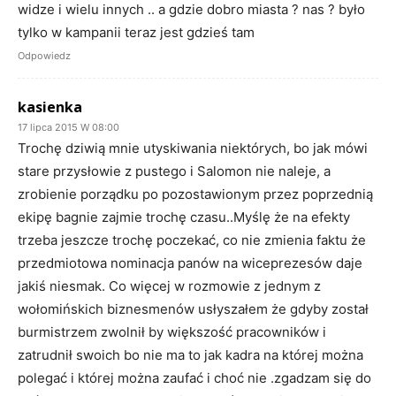
widze i wielu innych .. a gdzie dobro miasta ? nas ? było
tylko w kampanii teraz jest gdzieś tam
Odpowiedz
kasienka
17 lipca 2015 W 08:00
Trochę dziwią mnie utyskiwania niektórych, bo jak mówi
stare przysłowie z pustego i Salomon nie naleje, a
zrobienie porządku po pozostawionym przez poprzednią
ekipę bagnie zajmie trochę czasu..Myślę że na efekty
trzeba jeszcze trochę poczekać, co nie zmienia faktu że
przedmiotowa nominacja panów na wiceprezesów daje
jakiś niesmak. Co więcej w rozmowie z jednym z
wołomińskich biznesmenów usłyszałem że gdyby został
burmistrzem zwolnił by większość pracowników i
zatrudnił swoich bo nie ma to jak kadra na której można
polegać i której można zaufać i choć nie .zgadzam się do