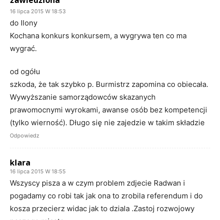
zawiedziona
16 lipca 2015 W 18:53
do Ilony
Kochana konkurs konkursem, a wygrywa ten co ma
wygrać.
od ogółu
szkoda, że tak szybko p. Burmistrz zapomina co obiecała.
Wywyższanie samorządowców skazanych
prawomocnymi wyrokami, awanse osób bez kompetencji
(tylko wierność). Długo się nie zajedzie w takim składzie
Odpowiedz
klara
16 lipca 2015 W 18:55
Wszyscy pisza a w czym problem zdjecie Radwan i
pogadamy co robi tak jak ona to zrobila referendum i do
kosza przecierz widac jak to dziala .Zastoj rozwojowy