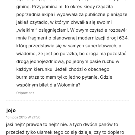
gminę. Przypomina mi to okres kiedy rządziła
poprzednia ekipa i wydawała za publiczne pieniądze
jakieś czytadło, w którym chwaliła się swoimi
„wielkimi” osiągnięciami. W owym czytadle rozbawił
mnie fragment o planowanej modernizacji drogi 634,
którą przedstawia się w samych superlatywach, a
wiadomo, że jest po porażka, bo droga ma pozostać
drogą jednojezdniową, po jednym pasie ruchu w
każdym kierunku. Jeżeli chodzi o obecnego
burmistrza to mam tylko jedno pytanie. Gdzie
wspólnym bilet dla Wołomina?
Odpowiedz
jojo
16 lipca 2015 W 21:50
jaki hejt? prawda to hejt? nie. a tych dwóch panów to
przecież tylko ułamek tego co się dzieje, czy to dopiero