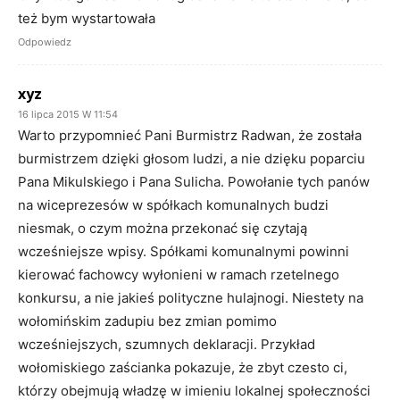
też bym wystartowała
Odpowiedz
xyz
16 lipca 2015 W 11:54
Warto przypomnieć Pani Burmistrz Radwan, że została
burmistrzem dzięki głosom ludzi, a nie dzięku poparciu
Pana Mikulskiego i Pana Sulicha. Powołanie tych panów
na wiceprezesów w spółkach komunalnych budzi
niesmak, o czym można przekonać się czytają
wcześniejsze wpisy. Spółkami komunalnymi powinni
kierować fachowcy wyłonieni w ramach rzetelnego
konkursu, a nie jakieś polityczne hulajnogi. Niestety na
wołomińskim zadupiu bez zmian pomimo
wcześniejszych, szumnych deklaracji. Przykład
wołomiskiego zaścianka pokazuje, że zbyt czesto ci,
którzy obejmują władzę w imieniu lokalnej społeczności