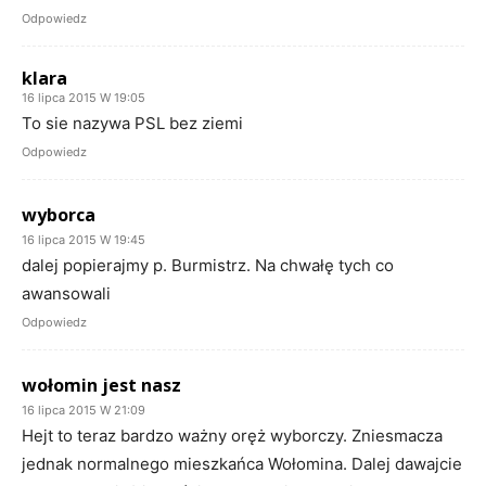
Odpowiedz
klara
16 lipca 2015 W 19:05
To sie nazywa PSL bez ziemi
Odpowiedz
wyborca
16 lipca 2015 W 19:45
dalej popierajmy p. Burmistrz. Na chwałę tych co
awansowali
Odpowiedz
wołomin jest nasz
16 lipca 2015 W 21:09
Hejt to teraz bardzo ważny oręż wyborczy. Zniesmacza
jednak normalnego mieszkańca Wołomina. Dalej dawajcie