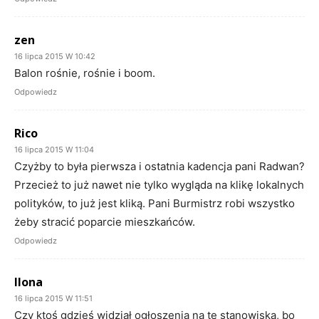
zen
16 lipca 2015 W 10:42
Balon rośnie, rośnie i boom.
Odpowiedz
Rico
16 lipca 2015 W 11:04
Czyżby to była pierwsza i ostatnia kadencja pani Radwan?
Przecież to już nawet nie tylko wygląda na klikę lokalnych
polityków, to już jest kliką. Pani Burmistrz robi wszystko
żeby stracić poparcie mieszkańców.
Odpowiedz
Ilona
16 lipca 2015 W 11:51
Czy ktoś gdzieś widział ogłoszenia na te stanowiska, bo