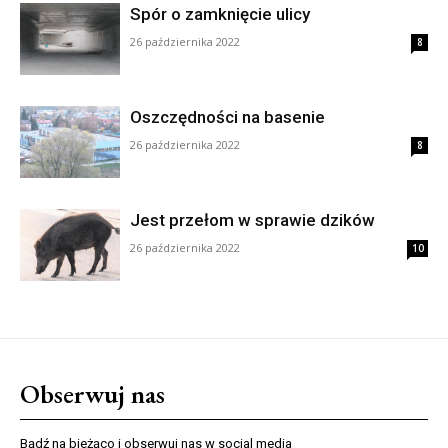
Spór o zamknięcie ulicy
26 października 2022
8
Oszczędności na basenie
26 października 2022
8
Jest przełom w sprawie dzików
26 października 2022
10
Obserwuj nas
Bądź na bieżąco i obserwuj nas w social media