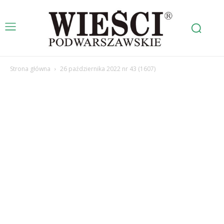
Strona główna
26 października 2022 nr 43 (1607)