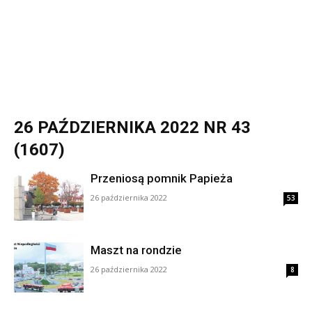
26 PAŹDZIERNIKA 2022 NR 43
(1607)
Przeniosą pomnik Papieża
26 października 2022
53
Maszt na rondzie
26 października 2022
8