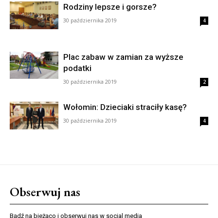
Rodziny lepsze i gorsze?
30 października 2019
4
Plac zabaw w zamian za wyższe
podatki
30 października 2019
2
Wołomin: Dzieciaki straciły kasę?
30 października 2019
4
Obserwuj nas
Bądź na bieżąco i obserwuj nas w social media