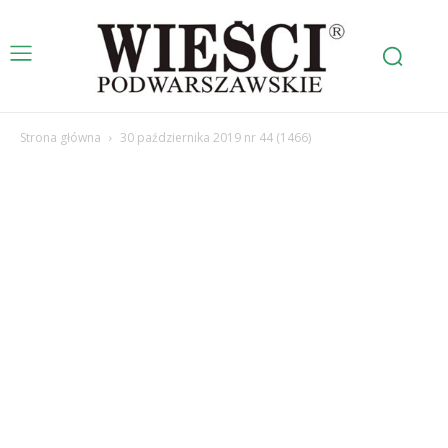
Strona główna
30 października 2019 nr 44 (1466)