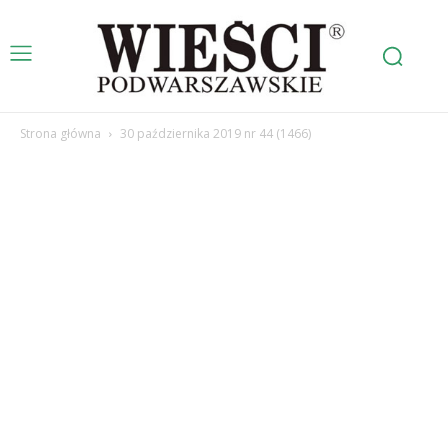
Strona główna
30 października 2019 nr 44 (1466)