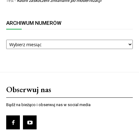
Radni zaskoczeni zmianami po modernizacji
Test
-
ARCHIWUM NUMERÓW
ARCHIWUM
NUMERÓW
Obserwuj nas
Bądź na bieżąco i obserwuj nas w social media