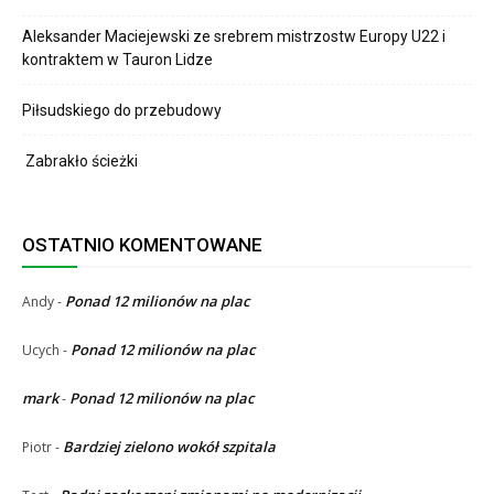
Aleksander Maciejewski ze srebrem mistrzostw Europy U22 i
kontraktem w Tauron Lidze
Piłsudskiego do przebudowy
Zabrakło ścieżki
OSTATNIO KOMENTOWANE
Ponad 12 milionów na plac
Andy
-
Ponad 12 milionów na plac
Ucych
-
mark
Ponad 12 milionów na plac
-
Bardziej zielono wokół szpitala
Piotr
-