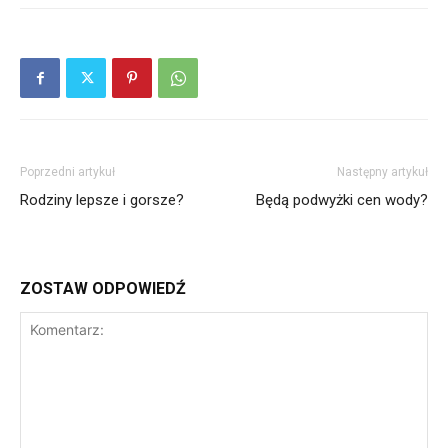
Poprzedni artykuł
Następny artykuł
Rodziny lepsze i gorsze?
Będą podwyżki cen wody?
ZOSTAW ODPOWIEDŹ