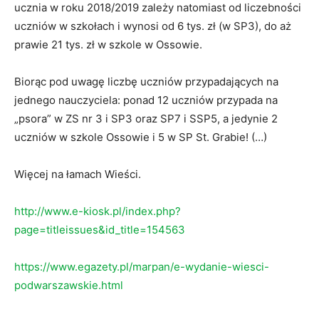
ucznia w roku 2018/2019 zależy natomiast od liczebności
uczniów w szkołach i wynosi od 6 tys. zł (w SP3), do aż
prawie 21 tys. zł w szkole w Ossowie.
Biorąc pod uwagę liczbę uczniów przypadających na
jednego nauczyciela: ponad 12 uczniów przypada na
„psora” w ZS nr 3 i SP3 oraz SP7 i SSP5, a jedynie 2
uczniów w szkole Ossowie i 5 w SP St. Grabie! (…)
Więcej na łamach Wieści.
http://www.e-kiosk.pl/index.php?
page=titleissues&id_title=154563
https://www.egazety.pl/marpan/e-wydanie-wiesci-
podwarszawskie.html