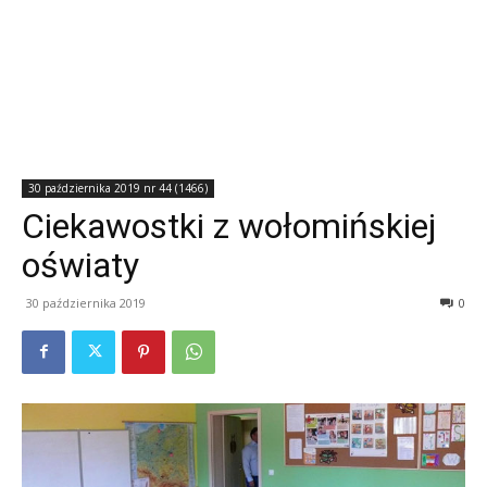
30 października 2019 nr 44 (1466)
Ciekawostki z wołomińskiej
oświaty
30 października 2019
0