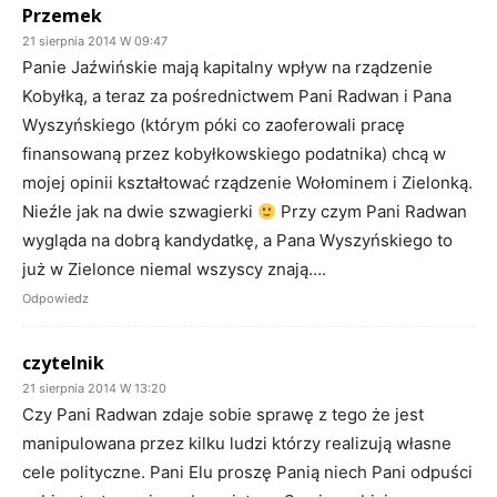
Przemek
21 sierpnia 2014 W 09:47
Panie Jaźwińskie mają kapitalny wpływ na rządzenie
Kobyłką, a teraz za pośrednictwem Pani Radwan i Pana
Wyszyńskiego (którym póki co zaoferowali pracę
finansowaną przez kobyłkowskiego podatnika) chcą w
mojej opinii kształtować rządzenie Wołominem i Zielonką.
Nieźle jak na dwie szwagierki
Przy czym Pani Radwan
wygląda na dobrą kandydatkę, a Pana Wyszyńskiego to
już w Zielonce niemal wszyscy znają….
Odpowiedz
czytelnik
21 sierpnia 2014 W 13:20
Czy Pani Radwan zdaje sobie sprawę z tego że jest
manipulowana przez kilku ludzi którzy realizują własne
cele polityczne. Pani Elu proszę Panią niech Pani odpuści