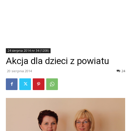
24 sierpnia 2014 nr 34 (1208)
Akcja dla dzieci z powiatu
20 sierpnia 2014
24