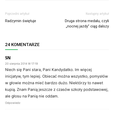
Poprzedni artykuł
Następny artykuł
Radzymin świętuje
Druga strona medalu, czyli
„nocnej jazdy” ciąg dalszy
24 KOMENTARZE
SN
20 sierpnia 2014 W 17:19
Niech się Pani stara, Pani Kandydatko. Im więcej
inicjatyw, tym lepiej. Obiecać można wszystko, pomysłów
w głowie można mieć bardzo dużo. Niektórzy to nawet
kupią. Znam Panią jeszcze z czasów szkoły podstawowej,
ale głosu na Panią nie oddam.
Odpowiedz