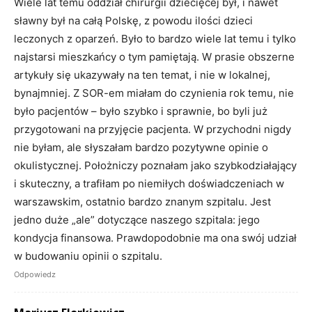
Wiele lat temu oddział chirurgii dziecięcej był, i nawet
sławny był na całą Polskę, z powodu ilości dzieci
leczonych z oparzeń. Było to bardzo wiele lat temu i tylko
najstarsi mieszkańcy o tym pamiętają. W prasie obszerne
artykuły się ukazywały na ten temat, i nie w lokalnej,
bynajmniej. Z SOR-em miałam do czynienia rok temu, nie
było pacjentów – było szybko i sprawnie, bo byli już
przygotowani na przyjęcie pacjenta. W przychodni nigdy
nie byłam, ale słyszałam bardzo pozytywne opinie o
okulistycznej. Położniczy poznałam jako szybkodziałający
i skuteczny, a trafiłam po niemiłych doświadczeniach w
warszawskim, ostatnio bardzo znanym szpitalu. Jest
jedno duże „ale” dotyczące naszego szpitala: jego
kondycja finansowa. Prawdopodobnie ma ona swój udział
w budowaniu opinii o szpitalu.
Odpowiedz