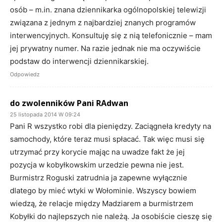
osób – m.in. znana dziennikarka ogólnopolskiej telewizji
związana z jednym z najbardziej znanych programów
interwencyjnych. Konsultuję się z nią telefonicznie – mam
jej prywatny numer. Na razie jednak nie ma oczywiście
podstaw do interwencji dziennikarskiej.
Odpowiedz
do zwolenników Pani RAdwan
25 listopada 2014 W 09:24
Pani R wszystko robi dla pieniędzy. Zaciągneła kredyty na
samochody, które teraz musi spłacać. Tak więc musi się
utrzymać przy korycie mając na uwadze fakt że jej
pozycja w kobyłkowskim urzedzie pewna nie jest.
Burmistrz Roguski zatrudnia ja zapewne wyłącznie
dlatego by mieć wtyki w Wołominie. Wszyscy bowiem
wiedzą, że relacje między Madziarem a burmistrzem
Kobyłki do najlepszych nie należą. Ja osobiście cieszę się