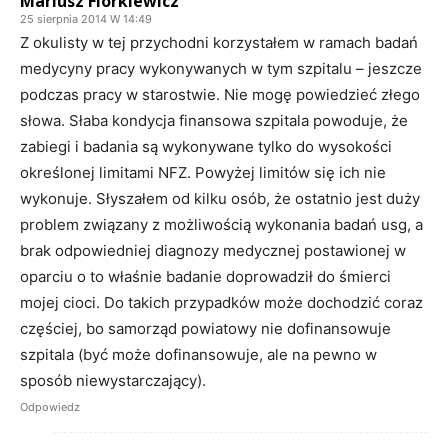
Mariusz Florkiewicz
25 sierpnia 2014 W 14:49
Z okulisty w tej przychodni korzystałem w ramach badań
medycyny pracy wykonywanych w tym szpitalu – jeszcze
podczas pracy w starostwie. Nie mogę powiedzieć złego
słowa. Słaba kondycja finansowa szpitala powoduje, że
zabiegi i badania są wykonywane tylko do wysokości
określonej limitami NFZ. Powyżej limitów się ich nie
wykonuje. Słyszałem od kilku osób, że ostatnio jest duży
problem związany z możliwością wykonania badań usg, a
brak odpowiedniej diagnozy medycznej postawionej w
oparciu o to właśnie badanie doprowadził do śmierci
mojej cioci. Do takich przypadków może dochodzić coraz
częściej, bo samorząd powiatowy nie dofinansowuje
szpitala (być może dofinansowuje, ale na pewno w
sposób niewystarczający).
Odpowiedz