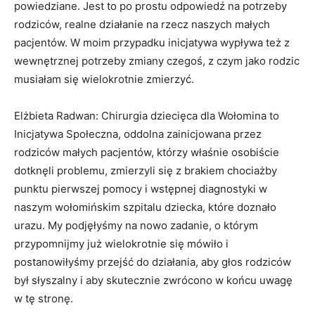
powiedziane. Jest to po prostu odpowiedź na potrzeby
rodziców, realne działanie na rzecz naszych małych
pacjentów. W moim przypadku inicjatywa wypływa też z
wewnętrznej potrzeby zmiany czegoś, z czym jako rodzic
musiałam się wielokrotnie zmierzyć.
Elżbieta Radwan: Chirurgia dziecięca dla Wołomina to
Inicjatywa Społeczna, oddolna zainicjowana przez
rodziców małych pacjentów, którzy właśnie osobiście
dotknęli problemu, zmierzyli się z brakiem chociażby
punktu pierwszej pomocy i wstępnej diagnostyki w
naszym wołomińskim szpitalu dziecka, które doznało
urazu. My podjęłyśmy na nowo zadanie, o którym
przypomnijmy już wielokrotnie się mówiło i
postanowiłyśmy przejść do działania, aby głos rodziców
był słyszalny i aby skutecznie zwrócono w końcu uwagę
w tę stronę.