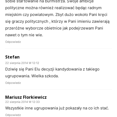
sobie startowanie na burmistrza. Swoje ambicje
polityczne można również realizować będąc radnym
miejskim czy powiatowym. Zbyt dużo wokoło Pani kręci
się graczy politycznych , którzy w Pani imieniu zawierają
przeróżne wyborcze obietnice jak podejrzewam Pani
nawet o tym nie wie.
Odpowiedz
Stefan
22 sierpnia 2014 W 12:12
Dziwię się Pani Elu decyzji kandydowania z takiego
ugrupowania. Wielka szkoda.
Odpowiedz
Mariusz Florkiewicz
22 sierpnia 2014 W 12:33
Wszystkie inne ugrupowania już pokazały na co ich stać.
Odpowiedz