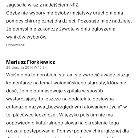
zagościła wraz z nadejściem NFZ.
Gdyby nie wybory nie byłoby inicjatywy uruchomienia
pomocy chirurgicznej dla dzieci. Pozostaje mieć nadzieję,
że pomysł nie zakończy żywota w dniu ogłoszenia
wyników wyborów.
Odpowiedz
Mariusz Florkiewicz
26 sierpnia 2014 W 10:34
Właśnie na ten problem staram się zwrócić uwagę pisząc
komentarze na temat wołomińskiego starosty, który nie
dość, że nie dofinasowuje szpitala w sposób
wystarczający, to jeszcze na dodatek tą dosłowną
eutanazję nazywa „bezwzględnym ratowaniem życia” w
tej placówce leczniczej. W języku polskim nie ma
odpowiednio kulturalnego słowa na określenie tego
rodzaju postępowania. Pomysł pomocy chirurgicznej dla