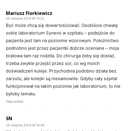
Mariusz Florkiewicz
25 sierpnia 2014 W 13:22
Być może chcą się dowartościować. Osobiście chwalę
sobie laboratorium Synevo w szpitalu – podejście do
pacjenta jest tam na poziomie wzorowym. Położnictwo
podnobno jest przez pacjentki dobrze oceniane – moja
bratowa tam raz rodziła. Do chirurga żeby się dostać,
trzeba zwykle przejść przez sor, co wg moich
doświadczeń kuleje. Przychodnia podobno działa bez
zarzutu, ale kolejki są niesamowite. Gdyby cały szpital
funkcjonował na takim poziomie jak laboratorium, to nie
byłoby tematu.
Odpowiedz
SN
25 sierpnia 2014 W 14:40