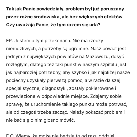
Tak jak Panie powiedziały, problem był już poruszany
przez rożne środowiska, ale bez większych efektów.
Czy uważają Panie, że tym razem się uda?
ER. Jestem o tym przekonana. Nie ma rzeczy
niemożliwych, a potrzeby są ogromne. Nasz powiat jest
jednym z największych powiatów na Mazowszu, dosyć
rozległym, dlatego też taki punkt w naszym szpitalu jest
jak najbardziej potrzebny, aby szybko i jak najbliżej nasze
pociechy uzyskały pierwszą pomoc, a w razie dalszej
specjalistycznej diagnostyki, zostały pokierowane i
przewiezione w odpowiednie miejsce. Zdajemy sobie
sprawę, że uruchomienie takiego punktu może potrwać,
ale od czegoś trzeba zacząć. Należy pokazać problem i
nie bać się o nim głośno mówić.
E.O. Wiemy, że może nie będzie to od razu oddział