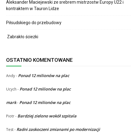
Aleksander Maciejewski ze srebrem mistrzostw Europy U22 i
kontraktem w Tauron Lidze
Piłsudskiego do przebudowy
Zabrakło ścieżki
OSTATNIO KOMENTOWANE
Ponad 12 milionów na plac
Andy
-
Ponad 12 milionów na plac
Ucych
-
mark
Ponad 12 milionów na plac
-
Bardziej zielono wokół szpitala
Piotr
-
Radni zaskoczeni zmianami po modernizacji
Test
-