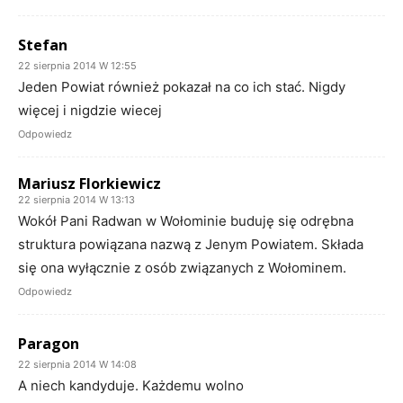
Stefan
22 sierpnia 2014 W 12:55
Jeden Powiat również pokazał na co ich stać. Nigdy
więcej i nigdzie wiecej
Odpowiedz
Mariusz Florkiewicz
22 sierpnia 2014 W 13:13
Wokół Pani Radwan w Wołominie buduję się odrębna
struktura powiązana nazwą z Jenym Powiatem. Składa
się ona wyłącznie z osób związanych z Wołominem.
Odpowiedz
Paragon
22 sierpnia 2014 W 14:08
A niech kandyduje. Każdemu wolno