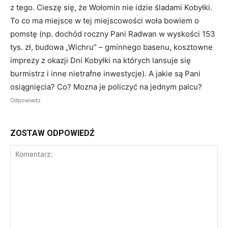
z tego. Cieszę się, że Wołomin nie idzie śladami Kobyłki.
To co ma miejsce w tej miejscowości woła bowiem o
pomstę (np. dochód roczny Pani Radwan w wyskości 153
tys. zł, budowa „Wichru” – gminnego basenu, kosztowne
imprezy z okazji Dni Kobyłki na których lansuje się
burmistrz i inne nietrafne inwestycje). A jakie są Pani
osiągnięcia? Co? Mozna je policzyć na jednym palcu?
Odpowiedz
ZOSTAW ODPOWIEDŹ