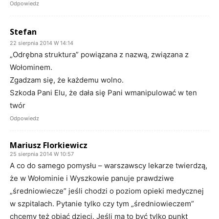
Odpowiedz
Stefan
22 sierpnia 2014 W 14:14
„Odrębna struktura” powiązana z nazwą, związana z
Wołominem.
Zgadzam się, że każdemu wolno.
Szkoda Pani Elu, że dała się Pani wmanipulować w ten
twór
Odpowiedz
Mariusz Florkiewicz
25 sierpnia 2014 W 10:57
A co do samego pomysłu – warszawscy lekarze twierdzą,
że w Wołominie i Wyszkowie panuje prawdziwe
„średniowiecze” jeśli chodzi o poziom opieki medycznej
w szpitalach. Pytanie tylko czy tym „średniowieczem”
chcemy też objąć dzieci. Jeśli ma to być tylko punkt