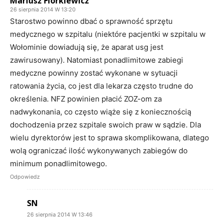
Mariusz Florkiewicz
26 sierpnia 2014 W 13:20
Starostwo powinno dbać o sprawność sprzętu
medycznego w szpitalu (niektóre pacjentki w szpitalu w
Wołominie dowiadują się, że aparat usg jest
zawirusowany). Natomiast ponadlimitowe zabiegi
medyczne powinny zostać wykonane w sytuacji
ratowania życia, co jest dla lekarza często trudne do
określenia. NFZ powinien płacić ZOZ-om za
nadwykonania, co często wiąże się z koniecznością
dochodzenia przez szpitale swoich praw w sądzie. Dla
wielu dyrektorów jest to sprawa skomplikowana, dlatego
wolą ograniczać ilość wykonywanych zabiegów do
minimum ponadlimitowego.
Odpowiedz
SN
26 sierpnia 2014 W 13:46