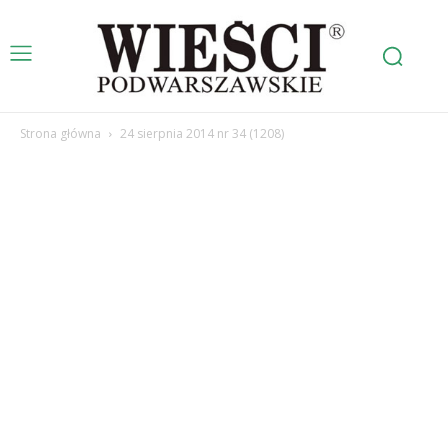
Strona główna
24 sierpnia 2014 nr 34 (1208)