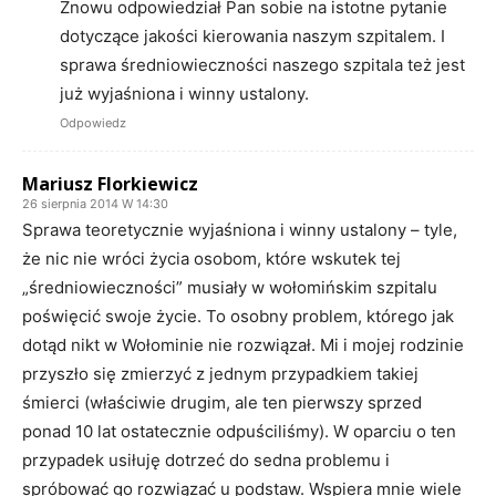
Znowu odpowiedział Pan sobie na istotne pytanie
dotyczące jakości kierowania naszym szpitalem. I
sprawa średniowieczności naszego szpitala też jest
już wyjaśniona i winny ustalony.
Odpowiedz
Mariusz Florkiewicz
26 sierpnia 2014 W 14:30
Sprawa teoretycznie wyjaśniona i winny ustalony – tyle,
że nic nie wróci życia osobom, które wskutek tej
„średniowieczności” musiały w wołomińskim szpitalu
poświęcić swoje życie. To osobny problem, którego jak
dotąd nikt w Wołominie nie rozwiązał. Mi i mojej rodzinie
przyszło się zmierzyć z jednym przypadkiem takiej
śmierci (właściwie drugim, ale ten pierwszy sprzed
ponad 10 lat ostatecznie odpuściliśmy). W oparciu o ten
przypadek usiłuję dotrzeć do sedna problemu i
spróbować go rozwiązać u podstaw. Wspiera mnie wiele