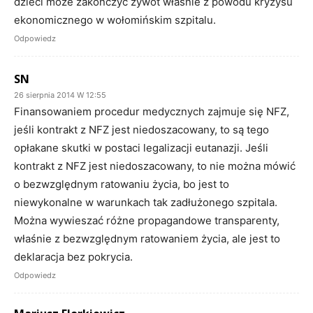
dzieci może zakończyć żywot właśnie z powodu kryzysu
ekonomicznego w wołomińskim szpitalu.
Odpowiedz
SN
26 sierpnia 2014 W 12:55
Finansowaniem procedur medycznych zajmuje się NFZ,
jeśli kontrakt z NFZ jest niedoszacowany, to są tego
opłakane skutki w postaci legalizacji eutanazji. Jeśli
kontrakt z NFZ jest niedoszacowany, to nie można mówić
o bezwzględnym ratowaniu życia, bo jest to
niewykonalne w warunkach tak zadłużonego szpitala.
Można wywieszać różne propagandowe transparenty,
właśnie z bezwzględnym ratowaniem życia, ale jest to
deklaracja bez pokrycia.
Odpowiedz