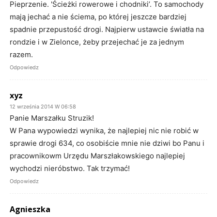
Pieprzenie. 'Ścieżki rowerowe i chodniki’. To samochody
mają jechać a nie ściema, po której jeszcze bardziej
spadnie przepustość drogi. Najpierw ustawcie światła na
rondzie i w Zielonce, żeby przejechać je za jednym
razem.
Odpowiedz
xyz
12 września 2014 W 06:58
Panie Marszałku Struzik!
W Pana wypowiedzi wynika, że najlepiej nic nie robić w
sprawie drogi 634, co osobiście mnie nie dziwi bo Panu i
pracownikowm Urzędu Marszłakowskiego najlepiej
wychodzi nieróbstwo. Tak trzymać!
Odpowiedz
Agnieszka