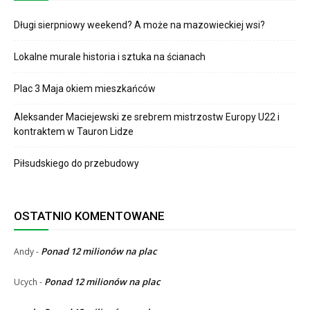
Długi sierpniowy weekend? A może na mazowieckiej wsi?
Lokalne murale historia i sztuka na ścianach
Plac 3 Maja okiem mieszkańców
Aleksander Maciejewski ze srebrem mistrzostw Europy U22 i
kontraktem w Tauron Lidze
Piłsudskiego do przebudowy
OSTATNIO KOMENTOWANE
Ponad 12 milionów na plac
Andy
-
Ponad 12 milionów na plac
Ucych
-