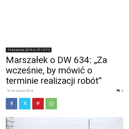
14 września 2014 nr 37 (1211)
Marszałek o DW 634: „Za
wcześnie, by mówić o
terminie realizacji robót”
10 września 2014
6