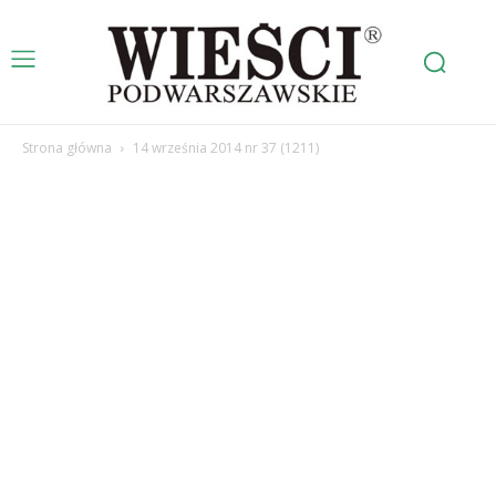
Strona główna
14 września 2014 nr 37 (1211)