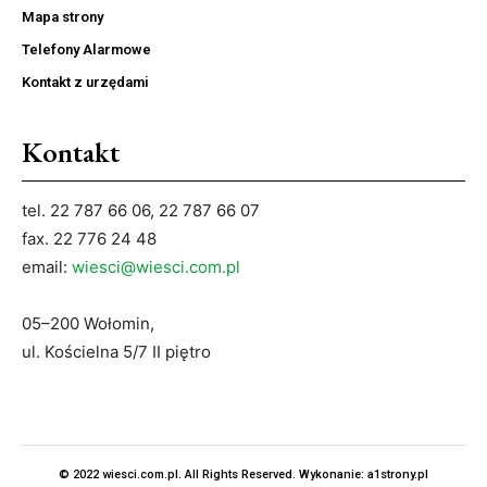
Mapa strony
Telefony Alarmowe
Kontakt z urzędami
Kontakt
tel. 22 787 66 06, 22 787 66 07
fax. 22 776 24 48
email:
wiesci@wiesci.com.pl
05–200 Wołomin,
ul. Kościelna 5/7 II piętro
© 2022 wiesci.com.pl. All Rights Reserved. Wykonanie:
a1strony.pl