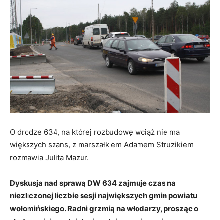
O drodze 634, na której rozbudowę wciąż nie ma
większych szans, z marszałkiem Adamem Struzikiem
rozmawia Julita Mazur.
Dyskusja nad sprawą DW 634 zajmuje czas na
niezliczonej liczbie sesji największych gmin powiatu
wołomińskiego. Radni grzmią na włodarzy, prosząc o