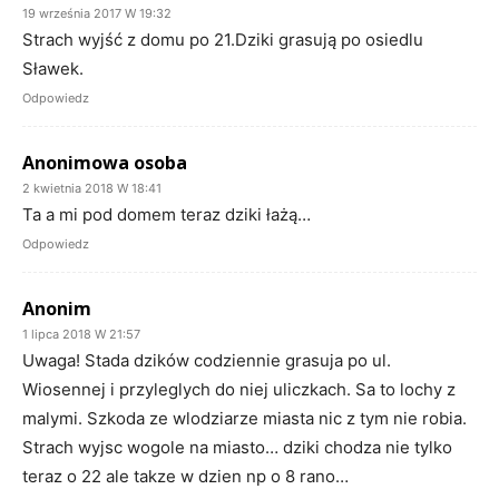
19 września 2017 W 19:32
Strach wyjść z domu po 21.Dziki grasują po osiedlu
Sławek.
Odpowiedz
Anonimowa osoba
2 kwietnia 2018 W 18:41
Ta a mi pod domem teraz dziki łażą…
Odpowiedz
Anonim
1 lipca 2018 W 21:57
Uwaga! Stada dzików codziennie grasuja po ul.
Wiosennej i przyleglych do niej uliczkach. Sa to lochy z
malymi. Szkoda ze wlodziarze miasta nic z tym nie robia.
Strach wyjsc wogole na miasto… dziki chodza nie tylko
teraz o 22 ale takze w dzien np o 8 rano…