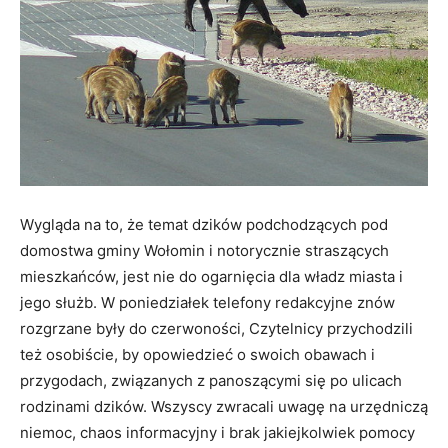
Wygląda na to, że temat dzików podchodzących pod
domostwa gminy Wołomin i notorycznie straszących
mieszkańców, jest nie do ogarnięcia dla władz miasta i
jego służb. W poniedziałek telefony redakcyjne znów
rozgrzane były do czerwoności, Czytelnicy przychodzili
też osobiście, by opowiedzieć o swoich obawach i
przygodach, związanych z panoszącymi się po ulicach
rodzinami dzików. Wszyscy zwracali uwagę na urzędniczą
niemoc, chaos informacyjny i brak jakiejkolwiek pomocy