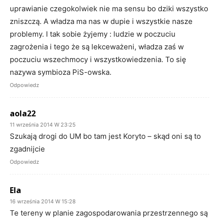
uprawianie czegokolwiek nie ma sensu bo dziki wszystko
zniszczą. A władza ma nas w dupie i wszystkie nasze
problemy. I tak sobie żyjemy : ludzie w poczuciu
zagrożenia i tego że są lekceważeni, władza zaś w
poczuciu wszechmocy i wszystkowiedzenia. To się
nazywa symbioza PiS-owska.
Odpowiedz
aola22
11 września 2014 W 23:25
Szukają drogi do UM bo tam jest Koryto – skąd oni są to
zgadnijcie
Odpowiedz
Ela
16 września 2014 W 15:28
Te tereny w planie zagospodarowania przestrzennego są