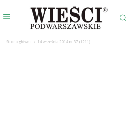
Strona główna
14 września 2014 nr 37 (1211)