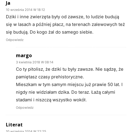
Ja
10 września 2014 W 18:12
Dziki i inne zwierzęta były od zawsze, to ludzie budują
się w lasach a później płacz, na terenach zalewowych też
się budują. Do kogo żal do samego siebie.
Odpowiedz
margo
3 kwietnia 2018 W 08:14
Co ty pitolisz, że dziki tu były zawsze. Nie sądzę, że
pamiętasz czasy prehistoryczne.
Mieszkam w tym samym miejscu już prawie 50 lat. I
nigdy nie widziałam dzika. Do teraz. Łażą całymi
stadami i niszczą wszystko wokół.
Odpowiedz
Literat
10 września 2014 W 22:25