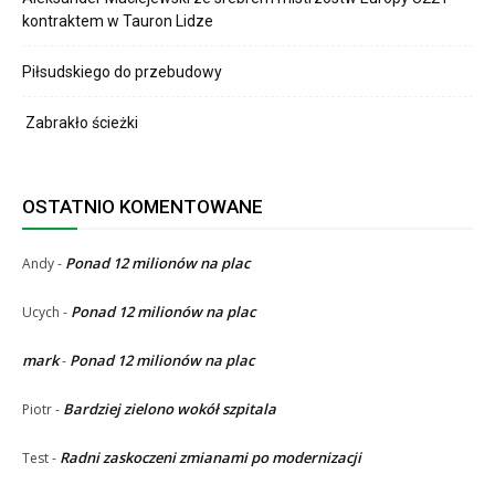
kontraktem w Tauron Lidze
Piłsudskiego do przebudowy
Zabrakło ścieżki
OSTATNIO KOMENTOWANE
Ponad 12 milionów na plac
Andy
-
Ponad 12 milionów na plac
Ucych
-
mark
Ponad 12 milionów na plac
-
Bardziej zielono wokół szpitala
Piotr
-
Radni zaskoczeni zmianami po modernizacji
Test
-