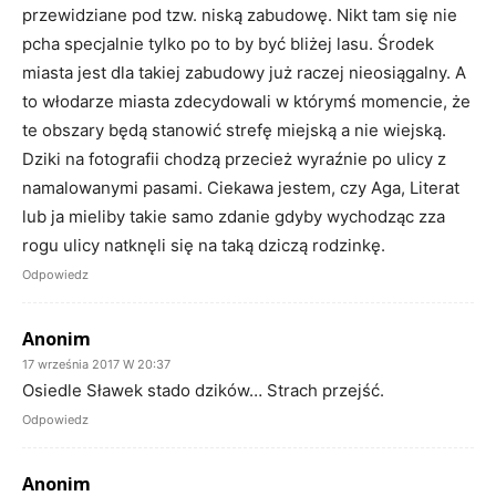
przewidziane pod tzw. niską zabudowę. Nikt tam się nie
pcha specjalnie tylko po to by być bliżej lasu. Środek
miasta jest dla takiej zabudowy już raczej nieosiągalny. A
to włodarze miasta zdecydowali w którymś momencie, że
te obszary będą stanowić strefę miejską a nie wiejską.
Dziki na fotografii chodzą przecież wyraźnie po ulicy z
namalowanymi pasami. Ciekawa jestem, czy Aga, Literat
lub ja mieliby takie samo zdanie gdyby wychodząc zza
rogu ulicy natknęli się na taką dziczą rodzinkę.
Odpowiedz
Anonim
17 września 2017 W 20:37
Osiedle Sławek stado dzików… Strach przejść.
Odpowiedz
Anonim