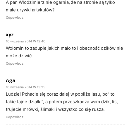
A pan Włodzimierz nie ogarnia, że na stronie są tylko
małe urywki artykułów?
Odpowiedz
xyz
10 września 2014 W 12:40
Wołomin to zadupie jakich mało to i obecność dzików nie
może dziwić.
Odpowiedz
Aga
10 września 2014 W 13:25
Ludzie! Pchacie się coraz dalej w pobliże lasu, bo” to
takie fajne działki”, a potem przeszkadza wam dzik, lis,
trujecie mrówki, ślimaki i wszystko co się rusza.
Odpowiedz