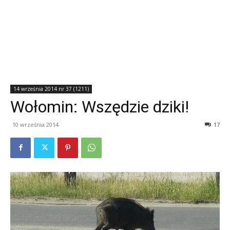
14 września 2014 nr 37 (1211)
Wołomin: Wszędzie dziki!
10 września 2014
17