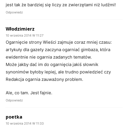
jest tak że bardziej się liczy ze zwierzętami niż ludźmi!
Odpowiedz
Włodzimierz
10 września 2014 W 11:27
Ogarnięcie strony Wieści zajmuje coraz mniej czasu:
artykuły dla gazety zaczyna ogarniać gimbaza, która
ewidentnie nie ogarnia zadanych tematów.
Może jakby dać im do ogarnięcia jakiś słownik
synonimów byłoby lepiej, ale trudno powiedzieć czy
Redakcja ogarnia zauważony problem.
Ale, co tam. Jest fajnie.
Odpowiedz
poetka
10 września 2014 W 11:33