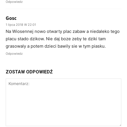
Odpowiedz
Gosc
1 lipca 2018 W 22:01
Na Wiosennej nowo otwarty plac zabaw a niedaleko tego
placu stado dzikow. Nie daj boze zeby te dziki tam
grasowaly a potem dzieci bawily sie w tym piasku.
Odpowiedz
ZOSTAW ODPOWIEDŹ