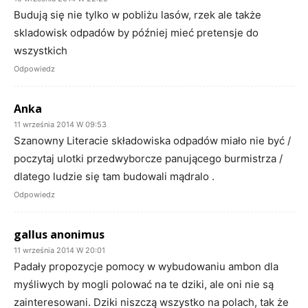
Budują się nie tylko w pobliżu lasów, rzek ale także
skladowisk odpadów by później mieć pretensje do
wszystkich
Odpowiedz
Anka
11 września 2014 W 09:53
Szanowny Literacie składowiska odpadów miało nie być /
poczytaj ulotki przedwyborcze panującego burmistrza /
dlatego ludzie się tam budowali mądralo .
Odpowiedz
gallus anonimus
11 września 2014 W 20:01
Padały propozycje pomocy w wybudowaniu ambon dla
myśliwych by mogli polować na te dziki, ale oni nie są
zainteresowani. Dziki niszczą wszystko na polach, tak że