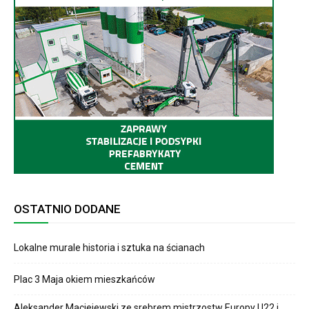
OSTATNIO DODANE
Lokalne murale historia i sztuka na ścianach
Plac 3 Maja okiem mieszkańców
Aleksander Maciejewski ze srebrem mistrzostw Europy U22 i