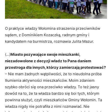
O praktyce władzy Wołomina straszenia przeciwników
sądem, z Dominikiem Kozaczką, radnym gminy i
kandydatem na burmistrza, rozmawia Julita Mazur.
(…)
Miasto pozywające swoje mieszkanki,
niezadowolone z decyzji władz to Pana daniem
przestroga dla innych, którzy zamierzają protestować?
– Nie mam żadnych wątpliwości, że to nieudolna próba
tłumienia aktywności mieszkańców. Moim zdaniem
szybko obróci się ona przeciwko władzy. To też jasny
dowód na to, że ta władza bardzo się boi tych, którym
powinna służyć, czyli mieszkańców Gminy Wołomin. Ta
władza nigdy nie potrafiła z nimi rozmawiać. Nie