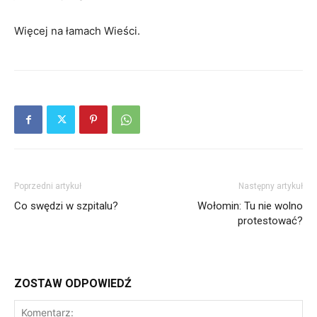
Więcej na łamach Wieści.
Poprzedni artykuł
Następny artykuł
Co swędzi w szpitalu?
Wołomin: Tu nie wolno
protestować?
ZOSTAW ODPOWIEDŹ