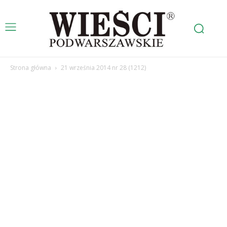
Strona główna
21 września 2014 nr 28 (1212)