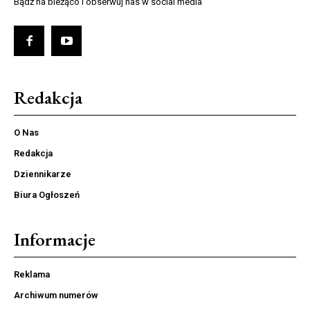
Bądź na bieżąco i obserwuj nas w social media
Redakcja
O Nas
Redakcja
Dziennikarze
Biura Ogłoszeń
Informacje
Reklama
Archiwum numerów