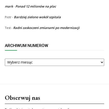
mark
Ponad 12 milionów na plac
-
Bardziej zielono wokół szpitala
Piotr
-
Radni zaskoczeni zmianami po modernizacji
Test
-
ARCHIWUM NUMERÓW
ARCHIWUM
NUMERÓW
Obserwuj nas