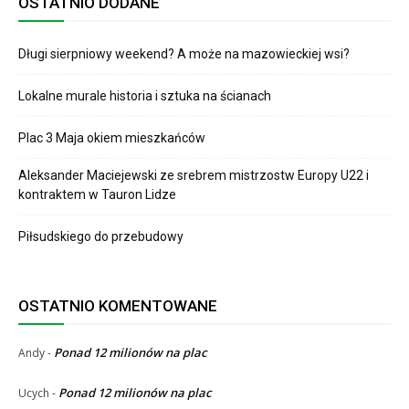
OSTATNIO DODANE
Długi sierpniowy weekend? A może na mazowieckiej wsi?
Lokalne murale historia i sztuka na ścianach
Plac 3 Maja okiem mieszkańców
Aleksander Maciejewski ze srebrem mistrzostw Europy U22 i
kontraktem w Tauron Lidze
Piłsudskiego do przebudowy
OSTATNIO KOMENTOWANE
Ponad 12 milionów na plac
Andy
-
Ponad 12 milionów na plac
Ucych
-