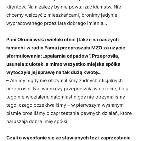
klientów. Nam zależy by nie powtarzać kłamstw. Nie
chcemy walczyć z mieszkańcami, bronimy jedynie
wypracowanego przez lata dobrego imienia…
Pani Okuniewska wielokrotnie (także na naszych
łamach i w radio Fama) przepraszała MZO za użycie
sformułowania: „spalarnia odpadów”. Przeprosiła,
usunęła z ulotek, a mimo wszystko miejska spółka
wytoczyła jej sprawę na tak dużą kwotę…
– Ale my nigdy nie otrzymaliśmy żadnych oficjalnych
przeprosin. Nie wiem czy przepraszała w gazecie, bo ja
tego nie widziałem, natomiast nigdy nie otrzymaliśmy
tego, czego oczekiwaliśmy – w pierwszym wysłanym
piśmie prosiliśmy o zaprzestanie pewnych działań, które
naruszają dobre imię spółki.
Czyli o wycofanie się ze stawianych tez i zaprzestanie