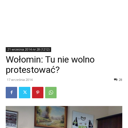
21 września 2014 nr 28 (1212)
Wołomin: Tu nie wolno
protestować?
17 września 2014
28