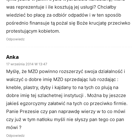
was reprezentuje i ile kosztują jej usługi? Chciałby
wiedzieć bo płacę za odbiór odpadów i w ten sposób
pośrednio finansuje tą pożal się Boże krucjatę przeciwko
protestującym kobietom.
Odpowiedz
Anka
17 września 2014 W 13:47
Myślę, że MZO powinno rozszerzyć swoja działalność i
walczyć o dobre imię MZO sprzedając lub rozdając :
kneble, plastry, dyby i kajdany to na tych co plują na
dobre imię tej szlachetnej instytucji . Można by jeszcze
jakieś egzorcyzmy załatwić na tych co przeciwko firmie.
Panie Prezesie czy pan naprawdę wierzy w to co mówi
czy już w tym natłoku myśli nie słyszy pan tego co pan
mówi ?
Odpowiedz