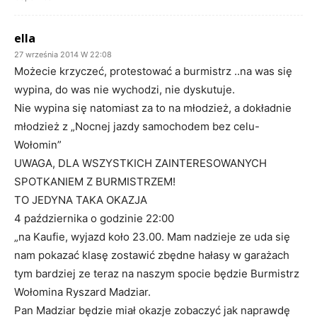
ella
27 września 2014 W 22:08
Możecie krzyczeć, protestować a burmistrz ..na was się
wypina, do was nie wychodzi, nie dyskutuje.
Nie wypina się natomiast za to na młodzież, a dokładnie
młodzież z „Nocnej jazdy samochodem bez celu-
Wołomin”
UWAGA, DLA WSZYSTKICH ZAINTERESOWANYCH
SPOTKANIEM Z BURMISTRZEM!
TO JEDYNA TAKA OKAZJA
4 października o godzinie 22:00
„na Kaufie, wyjazd koło 23.00. Mam nadzieje ze uda się
nam pokazać klasę zostawić zbędne hałasy w garażach
tym bardziej ze teraz na naszym spocie będzie Burmistrz
Wołomina Ryszard Madziar.
Pan Madziar będzie miał okazje zobaczyć jak naprawdę