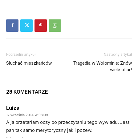
Poprzedni artykuł
Następny artykuł
Słuchać mieszkańców
Tragedia w Wołominie: Znów
wiele ofiar!
28 KOMENTARZE
Luiza
17 września 2014 W 08:09
A ja przetarłam oczy po przeczytaniu tego wywiadu. Jest
pan tak samo merytoryczny jak i pozew.