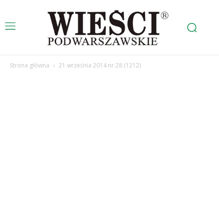
Strona główna
21 września 2014 nr 28 (1212)