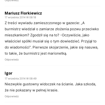
Odpowiedz
Mariusz Florkiewicz
17 września 2014 W 08:18
Z treści wywiadu zamieszczonego w gazecie: „A
burmistrz wiedział o zamiarze złożenia pozwu przeciwko
mieszkankom? Zgodził się na to? -Oczywiście, jako
właściciel spółki musiał się o tym dowiedzieć. Przyjął to
do wiadomości”. Pierwsze skojarzenie, jakie się nasuwa,
to takie, że burmistrz jest marionetką.
Odpowiedz
Igor
17 września 2014 W 08:49
Niezwykle gustowny widoczek na ścianie. Jaka szkoda,
że nie pokazany w pełnej krasie.
Odpowiedz