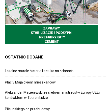
OSTATNIO DODANE
Lokalne murale historia i sztuka na ścianach
Plac 3 Maja okiem mieszkańców
Aleksander Maciejewski ze srebrem mistrzostw Europy U22 i
kontraktem w Tauron Lidze
Piłsudskiego do przebudowy