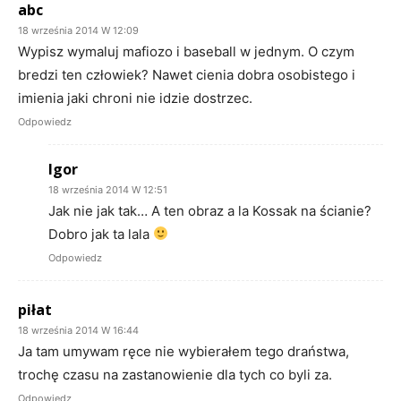
abc
18 września 2014 W 12:09
Wypisz wymaluj mafiozo i baseball w jednym. O czym
bredzi ten człowiek? Nawet cienia dobra osobistego i
imienia jaki chroni nie idzie dostrzec.
Odpowiedz
Igor
18 września 2014 W 12:51
Jak nie jak tak… A ten obraz a la Kossak na ścianie?
Dobro jak ta lala
Odpowiedz
piłat
18 września 2014 W 16:44
Ja tam umywam ręce nie wybierałem tego draństwa,
trochę czasu na zastanowienie dla tych co byli za.
Odpowiedz