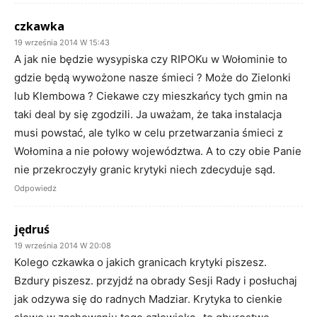
czkawka
19 września 2014 W 15:43
A jak nie będzie wysypiska czy RIPOKu w Wołominie to
gdzie będą wywożone nasze śmieci ? Może do Zielonki
lub Klembowa ? Ciekawe czy mieszkańcy tych gmin na
taki deal by się zgodzili. Ja uważam, że taka instalacja
musi powstać, ale tylko w celu przetwarzania śmieci z
Wołomina a nie połowy województwa. A to czy obie Panie
nie przekroczyły granic krytyki niech zdecyduje sąd.
Odpowiedz
jędruś
19 września 2014 W 20:08
Kolego czkawka o jakich granicach krytyki piszesz.
Bzdury piszesz. przyjdź na obrady Sesji Rady i posłuchaj
jak odzywa się do radnych Madziar. Krytyka to cienkie