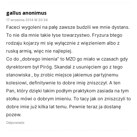
gallus anonimus
17 września 2014 W 20:34
Faceci wygoleni na pałę zawsze budzili we mnie dystans.
To nie dla mnie takie łyse towarzystwo. Fryzura btego
rodzaju kojarzy mi się wyłącznie z więzieniem albo z
ruską armią, więc nie najlepiej.
Co do „dobrego imienia” to MZO go miało w czasach gdy
dyrektorem był Piróg. Skandal z usunięciem go z tego
stanowiska , by zrobic miejsce jakiemus partyjnemu
kolesiowi, definitywnie to dobre imię zniszczył. A ten
Pan, który dzięki takim podłym praktykom zasiada na tym
stołku mówi o dobrym imieniu. To tacy jak on zniszczyli to
dobre imie już kilka lat temu. Pewnie teraz ja dostanę
pozew.
Odpowiedz