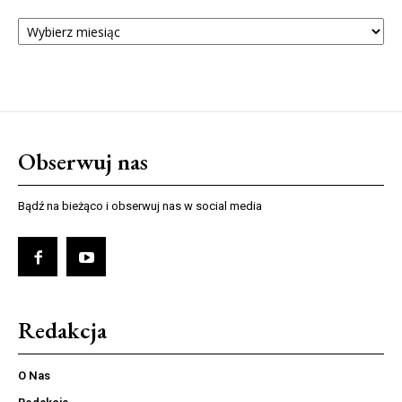
ARCHIWUM
NUMERÓW
Obserwuj nas
Bądź na bieżąco i obserwuj nas w social media
Redakcja
O Nas