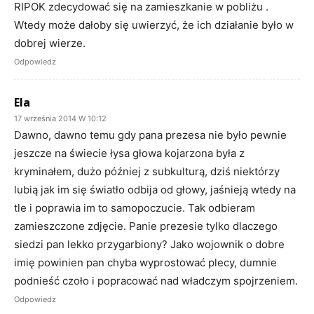
RIPOK zdecydować się na zamieszkanie w pobliżu .
Wtedy może dałoby się uwierzyć, że ich działanie było w
dobrej wierze.
Odpowiedz
Ela
17 września 2014 W 10:12
Dawno, dawno temu gdy pana prezesa nie było pewnie
jeszcze na świecie łysa głowa kojarzona była z
kryminałem, dużo później z subkulturą, dziś niektórzy
lubią jak im się światło odbija od głowy, jaśnieją wtedy na
tle i poprawia im to samopoczucie. Tak odbieram
zamieszczone zdjęcie. Panie prezesie tylko dlaczego
siedzi pan lekko przygarbiony? Jako wojownik o dobre
imię powinien pan chyba wyprostować plecy, dumnie
podnieść czoło i popracować nad władczym spojrzeniem.
Odpowiedz