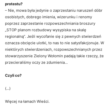
protestu?
– Nie, mowa była jedynie o zaprzestaniu naruszeń dóbr
osobistych, dobrego imienia, wizerunku i renomy
poprzez zaprzestanie rozpowszechniania broszury
„STOP planom rozbudowy wysypiska na skalę
regionalną”. Jeśli wycofanie się z pewnych stwierdzeń
oznacza obcięcie ulotki, to nas to nie satysfakcjonuje. W
niektórych stwierdzeniach, rozpowszechnianych przez
stowarzyszenie Zielony Wołomin padają takie rzeczy, że
przecieraliśmy oczy ze zdumienia…
Czyli co?
(…)
Więcej na łamach Wieści.