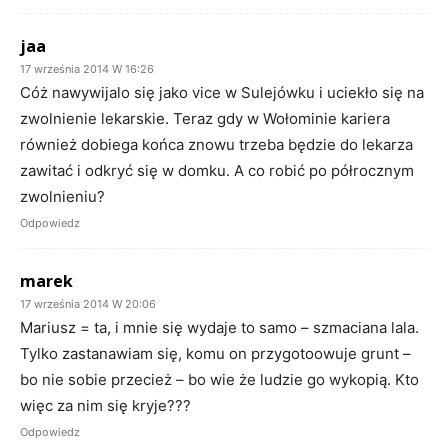
jaa
17 września 2014 W 16:26
Cóż nawywijalo się jako vice w Sulejówku i uciekło się na
zwolnienie lekarskie. Teraz gdy w Wołominie kariera
również dobiega końca znowu trzeba będzie do lekarza
zawitać i odkryć się w domku. A co robić po półrocznym
zwolnieniu?
Odpowiedz
marek
17 września 2014 W 20:06
Mariusz = ta, i mnie się wydaje to samo – szmaciana lala.
Tylko zastanawiam się, komu on przygotoowuje grunt –
bo nie sobie przecież – bo wie że ludzie go wykopią. Kto
więc za nim się kryje???
Odpowiedz