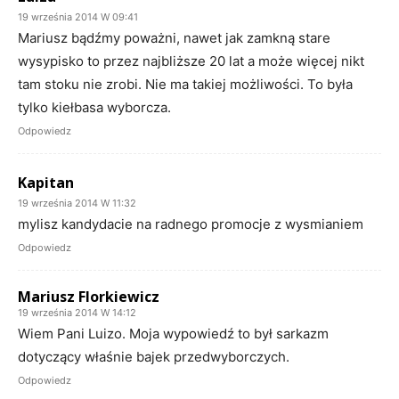
19 września 2014 W 09:41
Mariusz bądźmy poważni, nawet jak zamkną stare
wysypisko to przez najbliższe 20 lat a może więcej nikt
tam stoku nie zrobi. Nie ma takiej możliwości. To była
tylko kiełbasa wyborcza.
Odpowiedz
Kapitan
19 września 2014 W 11:32
mylisz kandydacie na radnego promocje z wysmianiem
Odpowiedz
Mariusz Florkiewicz
19 września 2014 W 14:12
Wiem Pani Luizo. Moja wypowiedź to był sarkazm
dotyczący właśnie bajek przedwyborczych.
Odpowiedz