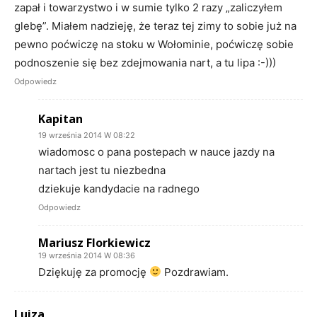
zapał i towarzystwo i w sumie tylko 2 razy „zaliczyłem
glebę”. Miałem nadzieję, że teraz tej zimy to sobie już na
pewno poćwiczę na stoku w Wołominie, poćwiczę sobie
podnoszenie się bez zdejmowania nart, a tu lipa :-)))
Odpowiedz
Kapitan
19 września 2014 W 08:22
wiadomosc o pana postepach w nauce jazdy na
nartach jest tu niezbedna
dziekuje kandydacie na radnego
Odpowiedz
Mariusz Florkiewicz
19 września 2014 W 08:36
Dziękuję za promocję
Pozdrawiam.
Luiza