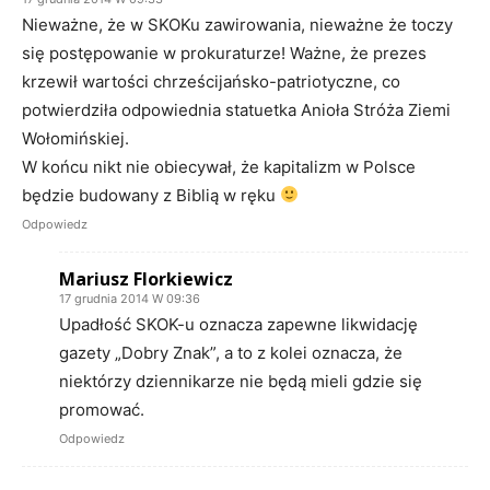
Nieważne, że w SKOKu zawirowania, nieważne że toczy
się postępowanie w prokuraturze! Ważne, że prezes
krzewił wartości chrześcijańsko-patriotyczne, co
potwierdziła odpowiednia statuetka Anioła Stróża Ziemi
Wołomińskiej.
W końcu nikt nie obiecywał, że kapitalizm w Polsce
będzie budowany z Biblią w ręku
Odpowiedz
Mariusz Florkiewicz
17 grudnia 2014 W 09:36
Upadłość SKOK-u oznacza zapewne likwidację
gazety „Dobry Znak”, a to z kolei oznacza, że
niektórzy dziennikarze nie będą mieli gdzie się
promować.
Odpowiedz