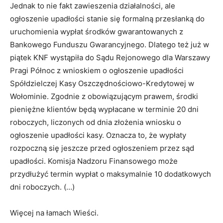
Jednak to nie fakt zawieszenia działalności, ale
ogłoszenie upadłości stanie się formalną przesłanką do
uruchomienia wypłat środków gwarantowanych z
Bankowego Funduszu Gwarancyjnego. Dlatego też już w
piątek KNF wystąpiła do Sądu Rejonowego dla Warszawy
Pragi Północ z wnioskiem o ogłoszenie upadłości
Spółdzielczej Kasy Oszczędnościowo-Kredytowej w
Wołominie. Zgodnie z obowiązującym prawem, środki
pieniężne klientów będą wypłacane w terminie 20 dni
roboczych, liczonych od dnia złożenia wniosku o
ogłoszenie upadłości kasy. Oznacza to, że wypłaty
rozpoczną się jeszcze przed ogłoszeniem przez sąd
upadłości. Komisja Nadzoru Finansowego może
przydłużyć termin wypłat o maksymalnie 10 dodatkowych
dni roboczych. (…)
Więcej na łamach Wieści.