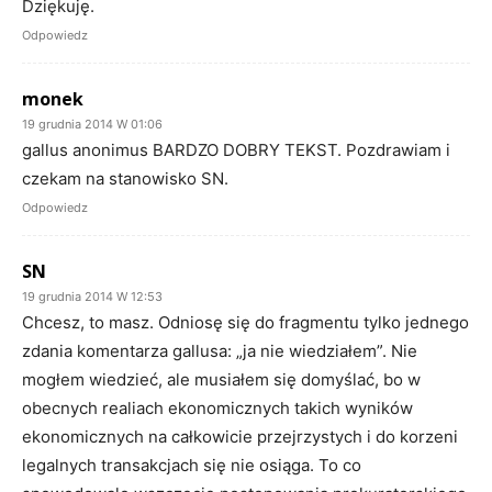
Dziękuję.
Odpowiedz
monek
19 grudnia 2014 W 01:06
gallus anonimus BARDZO DOBRY TEKST. Pozdrawiam i
czekam na stanowisko SN.
Odpowiedz
SN
19 grudnia 2014 W 12:53
Chcesz, to masz. Odniosę się do fragmentu tylko jednego
zdania komentarza gallusa: „ja nie wiedziałem”. Nie
mogłem wiedzieć, ale musiałem się domyślać, bo w
obecnych realiach ekonomicznych takich wyników
ekonomicznych na całkowicie przejrzystych i do korzeni
legalnych transakcjach się nie osiąga. To co