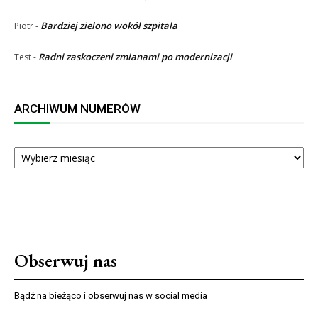
Bardziej zielono wokół szpitala
Piotr
-
Radni zaskoczeni zmianami po modernizacji
Test
-
ARCHIWUM NUMERÓW
ARCHIWUM
NUMERÓW
Obserwuj nas
Bądź na bieżąco i obserwuj nas w social media