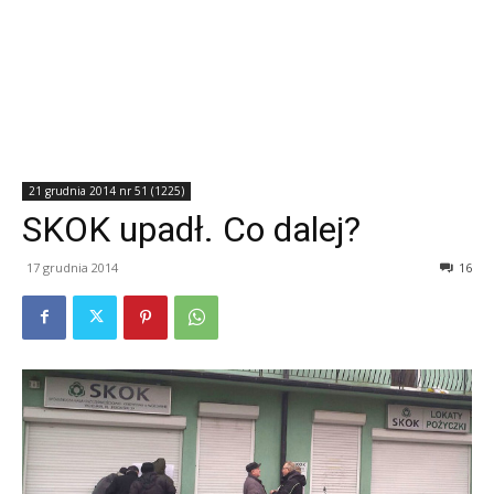
21 grudnia 2014 nr 51 (1225)
SKOK upadł. Co dalej?
17 grudnia 2014
16