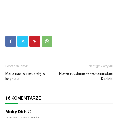
Poprzedni artykuł
Następny artykuł
Mało nas w niedzielę w
Nowe rozdanie w wołomińskiej
kościele
Radzie
16 KOMENTARZE
Moby Dick ®
17 grudnia 2014 W 09:33