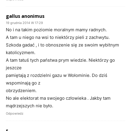
gallus anonimus
19 grudnia 2014 W 17:29
No i na takim poziomie moralnym mamy radnych.
A tam u niego na wsi to niektórzy pieli z zachwytu.
Szkoda gadać , i to obnoszenie się ze swoim wybitnym
katolicyzmem.
A tam tatuś tych państwa prym wiedzie. Niektórzy go
jeszcze
pamiętają z rozdzielni gazu w Wołominie. Do dziś
wspominają go z
obrzydzeniem.
No ale elektorat ma swojego człowieka . Jakby tam
mądrzejszych nie było.
Odpowiedz
s