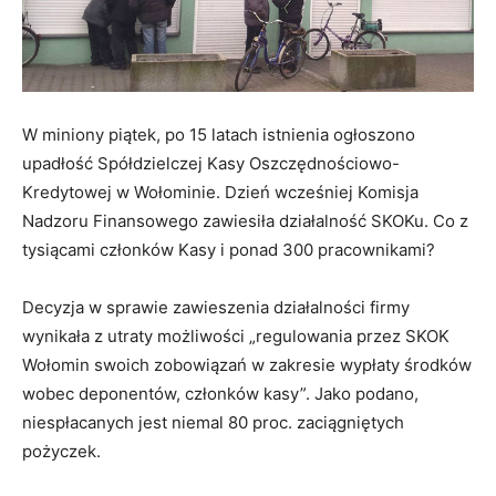
W miniony piątek, po 15 latach istnienia ogłoszono
upadłość Spółdzielczej Kasy Oszczędnościowo-
Kredytowej w Wołominie. Dzień wcześniej Komisja
Nadzoru Finansowego zawiesiła działalność SKOKu. Co z
tysiącami członków Kasy i ponad 300 pracownikami?
Decyzja w sprawie zawieszenia działalności firmy
wynikała z utraty możliwości „regulowania przez SKOK
Wołomin swoich zobowiązań w zakresie wypłaty środków
wobec deponentów, członków kasy”. Jako podano,
niespłacanych jest niemal 80 proc. zaciągniętych
pożyczek.