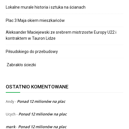
Lokalne murale historia i sztuka na ścianach
Plac 3 Maja okiem mieszkańców
Aleksander Maciejewski ze srebrem mistrzostw Europy U22 i
kontraktem w Tauron Lidze
Piłsudskiego do przebudowy
Zabrakło ścieżki
OSTATNIO KOMENTOWANE
Ponad 12 milionów na plac
Andy
-
Ponad 12 milionów na plac
Ucych
-
mark
Ponad 12 milionów na plac
-