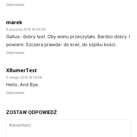
Odpowiedz
marek
6 stycznia 2015 W 03:36
Gallus- dobry text. Oby wielu przeczytało. Bardzo dobry. I
powiem: Szczera prawda- do krwi, do szpiku kości.
Odpowiedz
XRumerTest
5 lutego 2015 W 14:58
Hello. And Bye.
Odpowiedz
ZOSTAW ODPOWIEDŹ