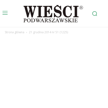
Strona główna
21 grudnia 2014 nr 51 (1225)