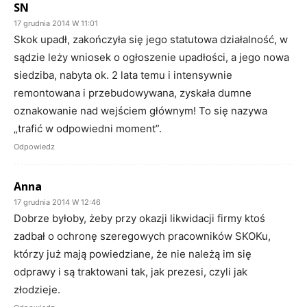
SN
17 grudnia 2014 W 11:01
Skok upadł, zakończyła się jego statutowa działalność, w
sądzie leży wniosek o ogłoszenie upadłości, a jego nowa
siedziba, nabyta ok. 2 lata temu i intensywnie
remontowana i przebudowywana, zyskała dumne
oznakowanie nad wejściem głównym! To się nazywa
„trafić w odpowiedni moment”.
Odpowiedz
Anna
17 grudnia 2014 W 12:46
Dobrze byłoby, żeby przy okazji likwidacji firmy ktoś
zadbał o ochronę szeregowych pracowników SKOKu,
którzy już mają powiedziane, że nie należą im się
odprawy i są traktowani tak, jak prezesi, czyli jak
złodzieje.