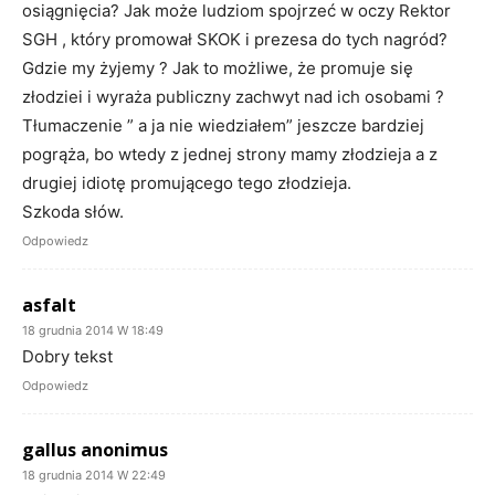
osiągnięcia? Jak może ludziom spojrzeć w oczy Rektor
SGH , który promował SKOK i prezesa do tych nagród?
Gdzie my żyjemy ? Jak to możliwe, że promuje się
złodziei i wyraża publiczny zachwyt nad ich osobami ?
Tłumaczenie ” a ja nie wiedziałem” jeszcze bardziej
pogrąża, bo wtedy z jednej strony mamy złodzieja a z
drugiej idiotę promującego tego złodzieja.
Szkoda słów.
Odpowiedz
asfalt
18 grudnia 2014 W 18:49
Dobry tekst
Odpowiedz
gallus anonimus
18 grudnia 2014 W 22:49