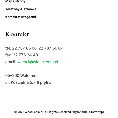
Mapa strony
Telefony Alarmowe
Kontakt z urzędami
Kontakt
tel. 22 787 66 06, 22 787 66 07
fax. 22 776 24 48
email:
wiesci@wiesci.com.pl
05–200 Wołomin,
ul. Kościelna 5/7 II piętro
© 2022 wiesci.com.pl. All Rights Reserved. Wykonanie:
a1strony.pl