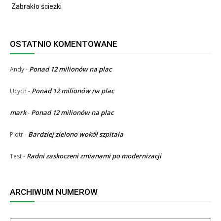
Zabrakło ścieżki
OSTATNIO KOMENTOWANE
Ponad 12 milionów na plac
Andy
-
Ponad 12 milionów na plac
Ucych
-
mark
Ponad 12 milionów na plac
-
Bardziej zielono wokół szpitala
Piotr
-
Radni zaskoczeni zmianami po modernizacji
Test
-
ARCHIWUM NUMERÓW
ARCHIWUM