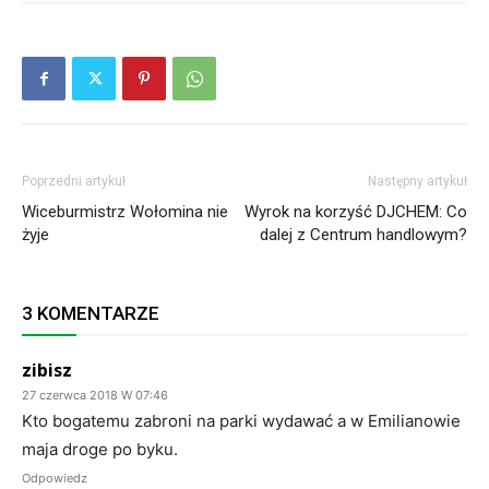
Poprzedni artykuł
Następny artykuł
Wiceburmistrz Wołomina nie
Wyrok na korzyść DJCHEM: Co
żyje
dalej z Centrum handlowym?
3 KOMENTARZE
zibisz
27 czerwca 2018 W 07:46
Kto bogatemu zabroni na parki wydawać a w Emilianowie
maja droge po byku.
Odpowiedz