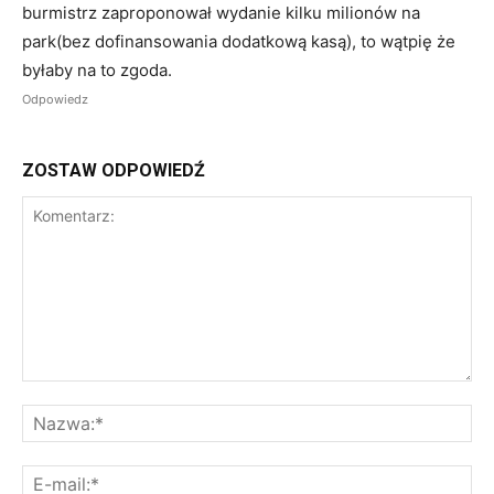
burmistrz zaproponował wydanie kilku milionów na
park(bez dofinansowania dodatkową kasą), to wątpię że
byłaby na to zgoda.
Odpowiedz
ZOSTAW ODPOWIEDŹ