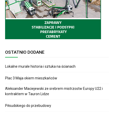
OSTATNIO DODANE
Lokalne murale historia i sztuka na ścianach
Plac 3 Maja okiem mieszkańców
Aleksander Maciejewski ze srebrem mistrzostw Europy U22 i
kontraktem w Tauron Lidze
Piłsudskiego do przebudowy