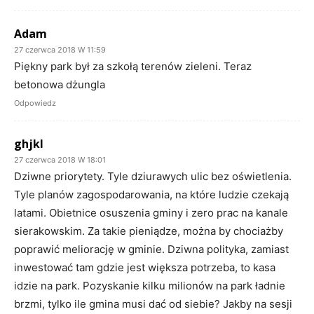
Adam
27 czerwca 2018 W 11:59
Piękny park był za szkołą terenów zieleni. Teraz
betonowa dżungla
Odpowiedz
ghjkl
27 czerwca 2018 W 18:01
Dziwne priorytety. Tyle dziurawych ulic bez oświetlenia.
Tyle planów zagospodarowania, na które ludzie czekają
latami. Obietnice osuszenia gminy i zero prac na kanale
sierakowskim. Za takie pieniądze, można by chociażby
poprawić meliorację w gminie. Dziwna polityka, zamiast
inwestować tam gdzie jest większa potrzeba, to kasa
idzie na park. Pozyskanie kilku milionów na park ładnie
brzmi, tylko ile gmina musi dać od siebie? Jakby na sesji