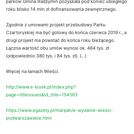
parków Gmina Radzymin pozyskała pod koniec ubiegłego
roku blisko 14 mln zł dofinansowania zewnętrznego.
Zgodnie z umowami projekt przebudowy Parku
Czartoryskiej ma być gotowy do końca czerwca 2019 r., a
drugi projekt ma powstać do końca roku bieżącego.
Łączna wartość obu umów wynosi ok. 464 tys. zł
(odpowiednio 380 tys. i 84 tys. zł). (…)
Więcej na łamach Wieści.
http://www.e-kiosk.pl/index.php?
page=titleissues&id_title=154563
https://www.egazety.pl/marpan/e-wydanie-wiesci-
podwarszawskie.html