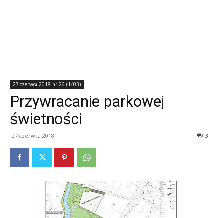
27 czerwca 2018 nr 26 (1403)
Przywracanie parkowej
świetności
27 czerwca 2018
3