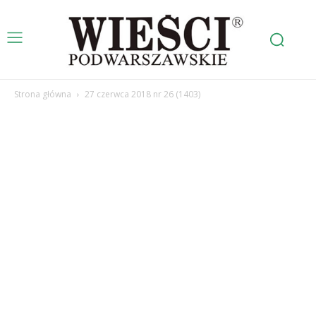
Strona główna
27 czerwca 2018 nr 26 (1403)