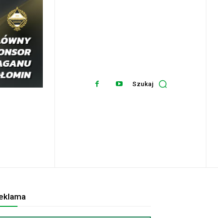
Szukaj
eklama