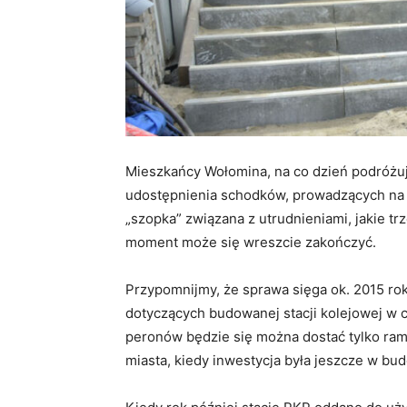
Mieszkańcy Wołomina, na co dzień podróżują
udostępnienia schodków, prowadzących na j
„szopka” związana z utrudnieniami, jakie tr
moment może się wreszcie zakończyć.
Przypomnijmy, że sprawa sięga ok. 2015 r
dotyczących budowanej stacji kolejowej w 
peronów będzie się można dostać tylko ram
miasta, kiedy inwestycja była jeszcze w bud