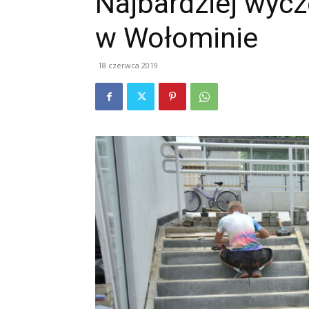
Najbardziej wyc
w Wołominie
18 czerwca 2019