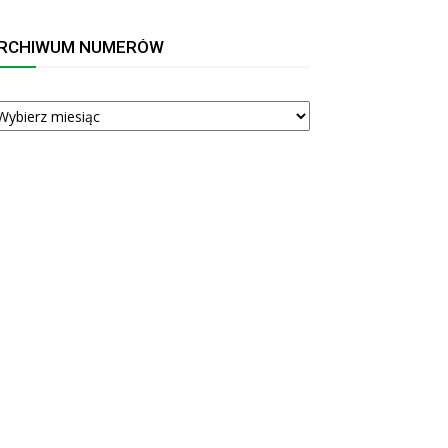
RCHIWUM NUMERÓW
RCHIWUM
UMERÓW