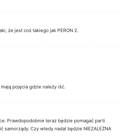
ki, że jest coś takiego jak PERON 2.
mają pojęcia gdzie należy iść.
hce. Prawdopodobnie teraz będzie pomagać parti
osić samorządy. Czy wtedy nadal będzie NIEZALEŻNA