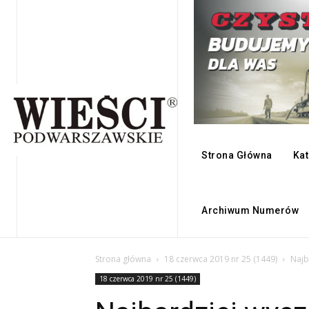
Strona Główna
Kat
Archiwum Numerów
Strona główna
18 czerwca 2019 nr 25 (1449)
Najb
18 czerwca 2019 nr 25 (1449)