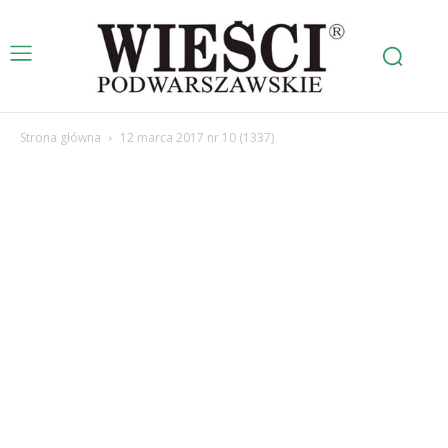
Strona główna
12 marca 2017 nr 10 (1337)