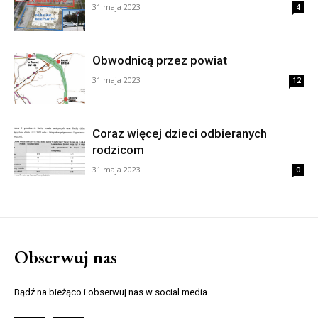
31 maja 2023
4
Obwodnicą przez powiat
31 maja 2023
12
Coraz więcej dzieci odbieranych
rodzicom
31 maja 2023
0
Obserwuj nas
Bądź na bieżąco i obserwuj nas w social media