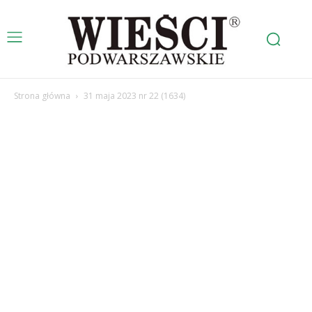
Strona główna
31 maja 2023 nr 22 (1634)