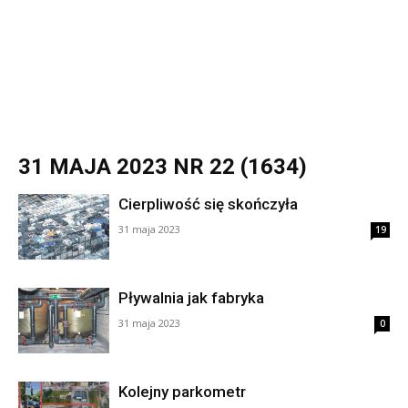
31 MAJA 2023 NR 22 (1634)
Cierpliwość się skończyła
31 maja 2023
19
Pływalnia jak fabryka
31 maja 2023
0
Kolejny parkometr