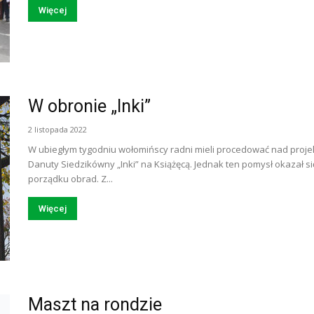
Więcej
W obronie „Inki”
2 listopada 2022
W ubiegłym tygodniu wołomińscy radni mieli procedować nad proj
Danuty Siedzikówny „Inki” na Książęcą. Jednak ten pomysł okazał się
porządku obrad. Z...
Więcej
Maszt na rondzie