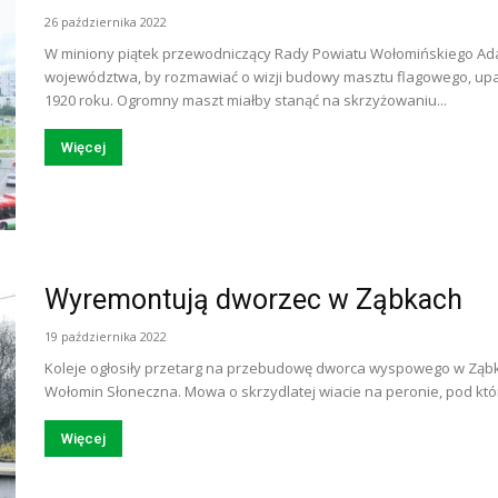
26 października 2022
W miniony piątek przewodniczący Rady Powiatu Wołomińskiego Ada
województwa, by rozmawiać o wizji budowy masztu flagowego, upa
1920 roku. Ogromny maszt miałby stanąć na skrzyżowaniu...
Więcej
Wyremontują dworzec w Ząbkach
19 października 2022
Koleje ogłosiły przetarg na przebudowę dworca wyspowego w Ząbkac
Wołomin Słoneczna. Mowa o skrzydlatej wiacie na peronie, pod którą 
Więcej