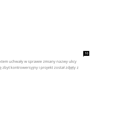
10
ektem uchwały w sprawie zmiany nazwy ulicy
 zbyt kontrowersyjny i projekt został zdjęty z