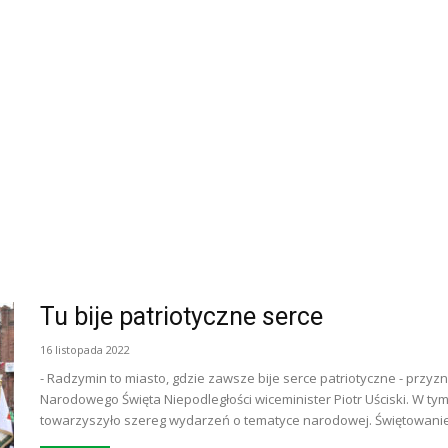
Tu bije patriotyczne serce
16 listopada 2022
- Radzymin to miasto, gdzie zawsze bije serce patriotyczne - przy
Narodowego Święta Niepodległości wiceminister Piotr Uściski. 
towarzyszyło szereg wydarzeń o tematyce narodowej. Świętowanie.