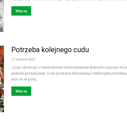
Więcej
Potrzeba kolejnego cudu
17 sierpnia 2022
„Czas skończyć z trwonieniem dobrodziejstw dobrych czasów i licze
jedynie przejściowe. Czas przestać lekceważyć niebezpieczeństwa,
móc im w porę...
Więcej