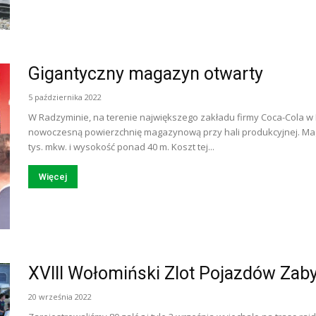
Gigantyczny magazyn otwarty
5 października 2022
W Radzyminie, na terenie największego zakładu firmy Coca-Cola w
nowoczesną powierzchnię magazynową przy hali produkcyjnej. M
tys. mkw. i wysokość ponad 40 m. Koszt tej...
Więcej
XVIII Wołomiński Zlot Pojazdów Zab
20 września 2022