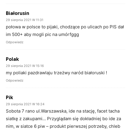
Białorusin
29 sierpnia 2021 W 11:31
połowa w polsce to pijaki, chodzące po ulicach po PIS dał
im 500+ aby mogli pic na umórfggg
Odpowiedz
Polak
29 sierpnia 2021 W 15:16
my poliaki pazdrawlaju trzeżwy naród białoruski !
Odpowiedz
Pik
29 sierpnia 2021 W 16:24
Sobota 7 rano ul.Warszawska, ide na stację, facet tacha
siatkę z zakupami… Przyglądam się dokładniej bo ide za
nim, w siatce 6 piw – produkt pierwszej potrzeby, chleb