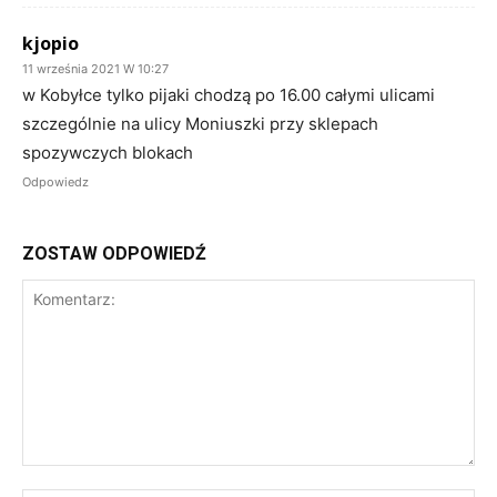
kjopio
11 września 2021 W 10:27
w Kobyłce tylko pijaki chodzą po 16.00 całymi ulicami
szczególnie na ulicy Moniuszki przy sklepach
spozywczych blokach
Odpowiedz
ZOSTAW ODPOWIEDŹ