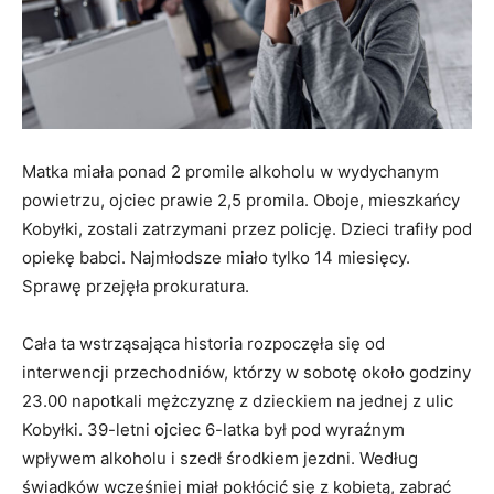
Matka miała ponad 2 promile alkoholu w wydychanym
powietrzu, ojciec prawie 2,5 promila. Oboje, mieszkańcy
Kobyłki, zostali zatrzymani przez policję. Dzieci trafiły pod
opiekę babci. Najmłodsze miało tylko 14 miesięcy.
Sprawę przejęła prokuratura.
Cała ta wstrząsająca historia rozpoczęła się od
interwencji przechodniów, którzy w sobotę około godziny
23.00 napotkali mężczyznę z dzieckiem na jednej z ulic
Kobyłki. 39-letni ojciec 6-latka był pod wyraźnym
wpływem alkoholu i szedł środkiem jezdni. Według
świadków wcześniej miał pokłócić się z kobietą, zabrać