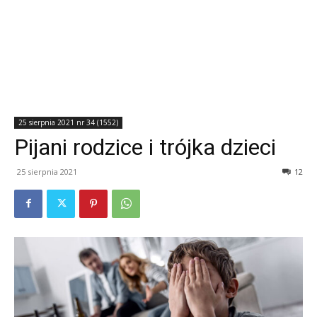
25 sierpnia 2021 nr 34 (1552)
Pijani rodzice i trójka dzieci
25 sierpnia 2021
12