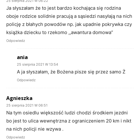
25 sierpnia 2021 W 06:22
Ja słyszałam że to jest bardzo kochająca się rodzina
oboje rodzice solidnie pracują a sąsiedzi nasyłają na nich
policję z błahych powodów np. jak upadnie pokrywka czy
książka dziecku to rzekomo ,,awantura domowa”
Odpowiedz
ania
25 sierpnia 2021 W 13:54
A ja słyszałam, że Bożena pisze się przez samo Ż
Odpowiedz
Agnieszka
25 sierpnia 2021 W 06:51
Na tym osiedlu większość ludzi chodzi środkiem jezdni
bo jest to ulica wewnętrzna z ograniczeniem 20 km i nikt
na nich policji nie wzywa .
Odpowiedz