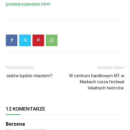
podwarszawskie.html
Poprzedni artykuł
Następny artykuł
Jadów będzie miastem?
W centrum handlowym M1 w
Markach rusza festiwal
lokalnych twórców.
12 KOMENTARZE
Borzena