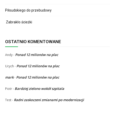
Piłsudskiego do przebudowy
Zabrakło ścieżki
OSTATNIO KOMENTOWANE
Ponad 12 milionów na plac
Andy
-
Ponad 12 milionów na plac
Ucych
-
mark
Ponad 12 milionów na plac
-
Bardziej zielono wokół szpitala
Piotr
-
Radni zaskoczeni zmianami po modernizacji
Test
-