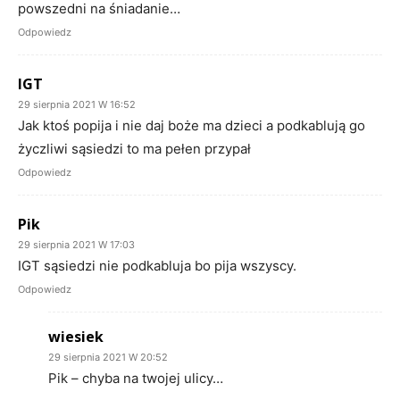
powszedni na śniadanie…
Odpowiedz
lGT
29 sierpnia 2021 W 16:52
Jak ktoś popija i nie daj boże ma dzieci a podkablują go
życzliwi sąsiedzi to ma pełen przypał
Odpowiedz
Pik
29 sierpnia 2021 W 17:03
IGT sąsiedzi nie podkabluja bo pija wszyscy.
Odpowiedz
wiesiek
29 sierpnia 2021 W 20:52
Pik – chyba na twojej ulicy…