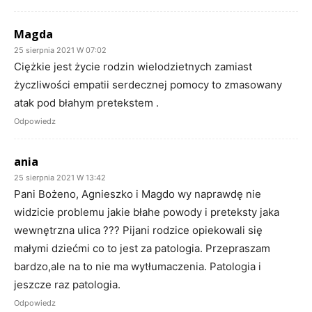
Magda
25 sierpnia 2021 W 07:02
Ciężkie jest życie rodzin wielodzietnych zamiast
życzliwości empatii serdecznej pomocy to zmasowany
atak pod błahym pretekstem .
Odpowiedz
ania
25 sierpnia 2021 W 13:42
Pani Bożeno, Agnieszko i Magdo wy naprawdę nie
widzicie problemu jakie błahe powody i preteksty jaka
wewnętrzna ulica ??? Pijani rodzice opiekowali się
małymi dziećmi co to jest za patologia. Przepraszam
bardzo,ale na to nie ma wytłumaczenia. Patologia i
jeszcze raz patologia.
Odpowiedz