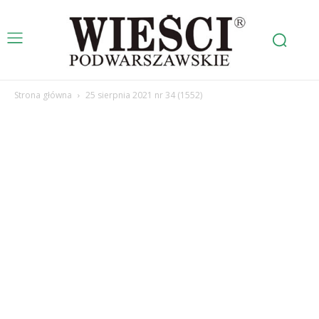
Strona główna
25 sierpnia 2021 nr 34 (1552)