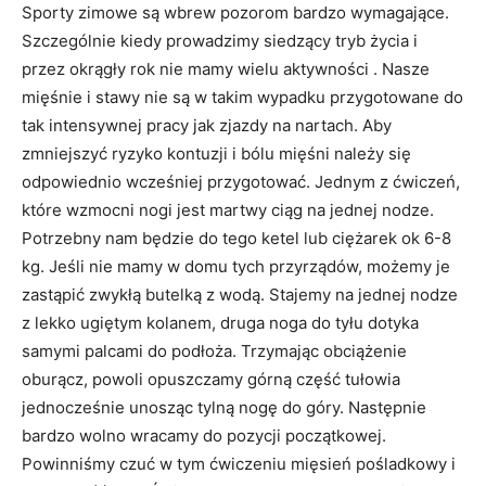
Sporty zimowe są wbrew pozorom bardzo wymagające.
Szczególnie kiedy prowadzimy siedzący tryb życia i
przez okrągły rok nie mamy wielu aktywności . Nasze
mięśnie i stawy nie są w takim wypadku przygotowane do
tak intensywnej pracy jak zjazdy na nartach. Aby
zmniejszyć ryzyko kontuzji i bólu mięśni należy się
odpowiednio wcześniej przygotować. Jednym z ćwiczeń,
które wzmocni nogi jest martwy ciąg na jednej nodze.
Potrzebny nam będzie do tego ketel lub ciężarek ok 6-8
kg. Jeśli nie mamy w domu tych przyrządów, możemy je
zastąpić zwykłą butelką z wodą. Stajemy na jednej nodze
z lekko ugiętym kolanem, druga noga do tyłu dotyka
samymi palcami do podłoża. Trzymając obciążenie
oburącz, powoli opuszczamy górną część tułowia
jednocześnie unosząc tylną nogę do góry. Następnie
bardzo wolno wracamy do pozycji początkowej.
Powinniśmy czuć w tym ćwiczeniu mięsień pośladkowy i