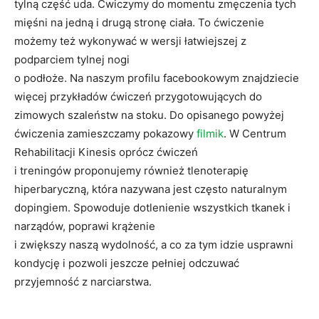
tylną część uda. Ćwiczymy do momentu zmęczenia tych
mięśni na jedną i drugą stronę ciała. To ćwiczenie
możemy też wykonywać w wersji łatwiejszej z
podparciem tylnej nogi
o podłoże. Na naszym profilu facebookowym znajdziecie
więcej przykładów ćwiczeń przygotowujących do
zimowych szaleństw na stoku. Do opisanego powyżej
ćwiczenia zamieszczamy pokazowy
filmik
. W Centrum
Rehabilitacji Kinesis oprócz ćwiczeń
i treningów proponujemy również tlenoterapię
hiperbaryczną, która nazywana jest często naturalnym
dopingiem. Spowoduje dotlenienie wszystkich tkanek i
narządów, poprawi krążenie
i zwiększy naszą wydolność, a co za tym idzie usprawni
kondycję i pozwoli jeszcze pełniej odczuwać
przyjemność z narciarstwa.