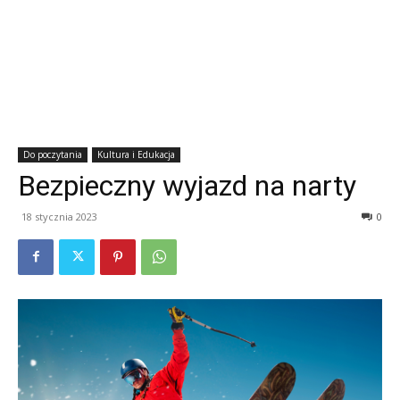
Do poczytania
Kultura i Edukacja
Bezpieczny wyjazd na narty
18 stycznia 2023
0