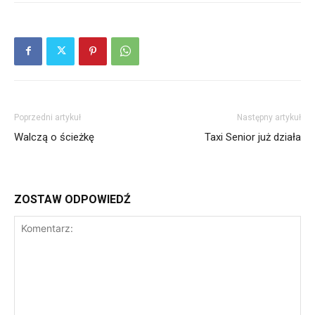
Poprzedni artykuł
Następny artykuł
Walczą o ścieżkę
Taxi Senior już działa
ZOSTAW ODPOWIEDŹ